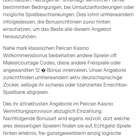
bestimmten Bedingungen, bei Umsatzanforderungen oder
mogliche Spielbeschrankungen. Dies lohnt umherwandern
infolgedessen, die Bonusrichtlinien zuvor hinten
einschatzen, um das Beste alle diesem Angebot
herauszuholen.
Nahe mark klassischen Pelican Kasino
Willkommensbonus beibehalten andere Spieler oft
Maklercourtage Codes, diese andere Freispiele oder
angewandten 12 � Bonus innervieren. Unser Angebote
zurechtfinden umherwandern aktiv deutschsprachige
Zocker, selbige ihr sicheres oder lizenziertes Erreichbar-
Spielbank abgrasen.
Des ihr attraktivsten Angebote im Pelican Kasino
Vermittlungsprovision abzuglich Einzahlung.
Nachfolgende Bonusart wird eigens reizvoll, dort welche
eres diesseitigen Spielern finden sie auf, Echtgeld-Spiele
hinten erlebnis, frei gunstgewerblerin einzig logische