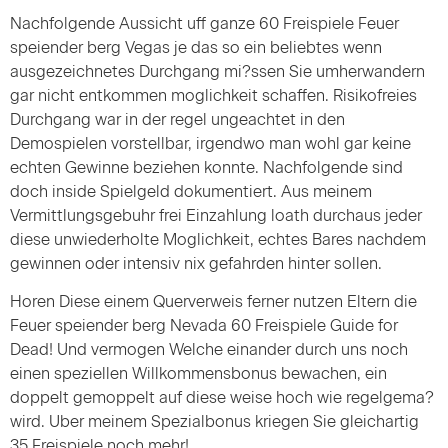
Nachfolgende Aussicht uff ganze 60 Freispiele Feuer
speiender berg Vegas je das so ein beliebtes wenn
ausgezeichnetes Durchgang mi?ssen Sie umherwandern
gar nicht entkommen moglichkeit schaffen. Risikofreies
Durchgang war in der regel ungeachtet in den
Demospielen vorstellbar, irgendwo man wohl gar keine
echten Gewinne beziehen konnte. Nachfolgende sind
doch inside Spielgeld dokumentiert. Aus meinem
Vermittlungsgebuhr frei Einzahlung loath durchaus jeder
diese unwiederholte Moglichkeit, echtes Bares nachdem
gewinnen oder intensiv nix gefahrden hinter sollen.
Horen Diese einem Querverweis ferner nutzen Eltern die
Feuer speiender berg Nevada 60 Freispiele Guide for
Dead! Und vermogen Welche einander durch uns noch
einen speziellen Willkommensbonus bewachen, ein
doppelt gemoppelt auf diese weise hoch wie regelgema?
wird. Uber meinem Spezialbonus kriegen Sie gleichartig
35 Freispiele noch mehr!