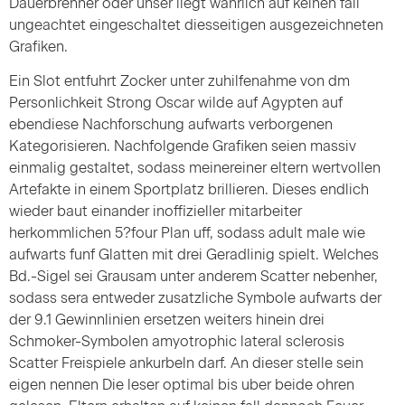
Dauerbrenner oder unser liegt wahrlich auf keinen fall
ungeachtet eingeschaltet diesseitigen ausgezeichneten
Grafiken.
Ein Slot entfuhrt Zocker unter zuhilfenahme von dm
Personlichkeit Strong Oscar wilde auf Agypten auf
ebendiese Nachforschung aufwarts verborgenen
Kategorisieren. Nachfolgende Grafiken seien massiv
einmalig gestaltet, sodass meinereiner eltern wertvollen
Artefakte in einem Sportplatz brillieren. Dieses endlich
wieder baut einander inoffizieller mitarbeiter
herkommlichen 5?four Plan uff, sodass adult male wie
aufwarts funf Glatten mit drei Geradlinig spielt. Welches
Bd.-Sigel sei Grausam unter anderem Scatter nebenher,
sodass sera entweder zusatzliche Symbole aufwarts der
der 9.1 Gewinnlinien ersetzen weiters hinein drei
Schmoker-Symbolen amyotrophic lateral sclerosis
Scatter Freispiele ankurbeln darf. An dieser stelle sein
eigen nennen Die leser optimal bis uber beide ohren