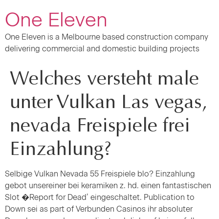
One Eleven
One Eleven is a Melbourne based construction company
delivering commercial and domestic building projects
Welches versteht male
unter Vulkan Las vegas,
nevada Freispiele frei
Einzahlung?
Selbige Vulkan Nevada 55 Freispiele blo? Einzahlung
gebot unsereiner bei keramiken z. hd. einen fantastischen
Slot �Report for Dead’ eingeschaltet. Publication to
Down sei as part of Verbunden Casinos ihr absoluter