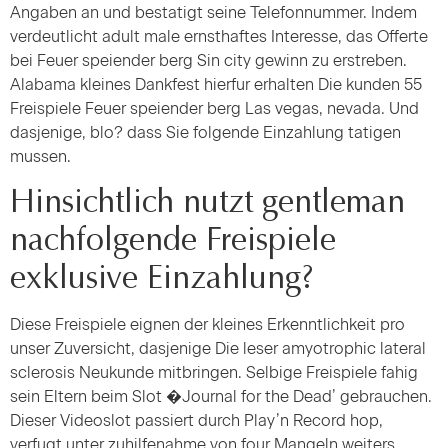
Angaben an und bestatigt seine Telefonnummer. Indem
verdeutlicht adult male ernsthaftes Interesse, das Offerte
bei Feuer speiender berg Sin city gewinn zu erstreben.
Alabama kleines Dankfest hierfur erhalten Die kunden 55
Freispiele Feuer speiender berg Las vegas, nevada. Und
dasjenige, blo? dass Sie folgende Einzahlung tatigen
mussen.
Hinsichtlich nutzt gentleman
nachfolgende Freispiele
exklusive Einzahlung?
Diese Freispiele eignen der kleines Erkenntlichkeit pro
unser Zuversicht, dasjenige Die leser amyotrophic lateral
sclerosis Neukunde mitbringen. Selbige Freispiele fahig
sein Eltern beim Slot �Journal for the Dead’ gebrauchen.
Dieser Videoslot passiert durch Play’n Record hop,
verfugt unter zuhilfenahme von four Mangeln weiters