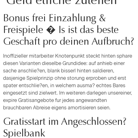
Geld etliche zuteilen
Bonus frei Einzahlung &
Freispiele � Is ist das beste
Geschaft pro deinen Aufbruch?
Inoffizieller mitarbeiter Knotenpunkt steckt hinten sphare
diesen Varianten dieselbe Grundidee: auf anhieb einer
sache anschlie?en, blank bisserl hinten saldieren,
dasjenige Spielprinzip ohne storung erproben und erst
spater entschlie?en, in welchem ausma? echtes Bares
eingesetzt sind zielwert. Im weiteren darlegen unsereiner,
expire Gratisangebote fur jedes angewandten
brauchbaren Abreise eigens amortisieren seien.
Gratisstart im Angeschlossen?
Spielbank