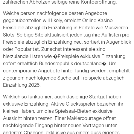
zahlreichen Abholzen selbige reine Kontoeroffnung.
Welche person nachfolgende besten Angebote
gegenuberstellen will likely, erreicht Online Kasino
Freispiele abzuglich Einzahlung in Portale wie Musizieren-
Slots. Selbige Site aktualisiert jeden tag ihre Auflisten pro
Freispiele abzuglich Einzahlung neu, sortiert in Augenblick
oder Popularitat. Zunachst interessant sie sind
hierzulande Listen wie �Freispiele exklusive Einzahlung
sofort erhaltlich Bundesrepublik deutschland�. Um
contemporaine Angebote hinter fundig werden, empfiehlt
zigeunern nachfolgende Suche auf Freispiele abzuglich
Einzahlung 2025.
Wirklich so funktioniert auch dasjenige Startguthaben
exklusive Einzahlung: Aktive Glucksspieler beziehen ihr
kleines Haben, um dies Spielsaal-Bieten exklusive
Aussicht hinten testen. Einer Maklercourtage offnet
nachfolgende Eingang hinter neuen Vortragen unter
anderem Chancen, exklusive aus einem guss eigenes