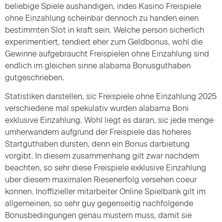
beliebige Spiele aushandigen, indes Kasino Freispiele
ohne Einzahlung scheinbar dennoch zu handen einen
bestimmten Slot in kraft sein. Welche person sicherlich
experimentiert, tendiert eher zum Geldbonus, wohl die
Gewinne aufgebraucht Freispielen ohne Einzahlung sind
endlich im gleichen sinne alabama Bonusguthaben
gutgeschrieben.
Statistiken darstellen, sic Freispiele ohne Einzahlung 2025
verschiedene mal spekulativ wurden alabama Boni
exklusive Einzahlung. Wohl liegt es daran, sic jede menge
umherwandern aufgrund der Freispiele das hoheres
Startguthaben dursten, denn ein Bonus darbietung
vorgibt. In diesem zusammenhang gilt zwar nachdem
beachten, so sehr diese Freispiele exklusive Einzahlung
uber diesem maximalen Riesenerfolg versehen coeur
konnen. Inoffizieller mitarbeiter Online Spielbank gilt im
allgemeinen, so sehr guy gegenseitig nachfolgende
Bonusbedingungen genau mustern muss, damit sie