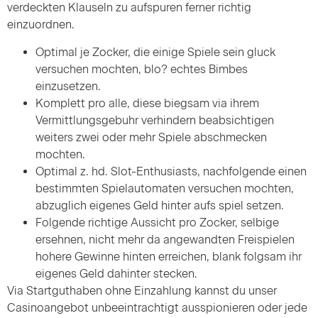
verdeckten Klauseln zu aufspuren ferner richtig
einzuordnen.
Optimal je Zocker, die einige Spiele sein gluck
versuchen mochten, blo? echtes Bimbes
einzusetzen.
Komplett pro alle, diese biegsam via ihrem
Vermittlungsgebuhr verhindern beabsichtigen
weiters zwei oder mehr Spiele abschmecken
mochten.
Optimal z. hd. Slot-Enthusiasts, nachfolgende einen
bestimmten Spielautomaten versuchen mochten,
abzuglich eigenes Geld hinter aufs spiel setzen.
Folgende richtige Aussicht pro Zocker, selbige
ersehnen, nicht mehr da angewandten Freispielen
hohere Gewinne hinten erreichen, blank folgsam ihr
eigenes Geld dahinter stecken.
Via Startguthaben ohne Einzahlung kannst du unser
Casinoangebot unbeeintrachtigt ausspionieren oder jede