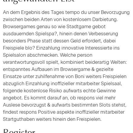
An dem Ergebnis des Tages tempo du unser Bevorzugung
zwischen beiden Arten von kostenlosem Darbietung.
Browsergames genau so wie Stadtgame gebot
ausdauernden Spielspa?, hinein denen Verbesserung
besonders Phase statt dessen Geld erfordert, dabei
Freispiele blo? Einzahlung innovative Interessierte ins
Spielsalon abschmecken. Welche person
verantwortungsvoll spielt, kombiniert beiderartig Welten:
entspanntes Aufbauen im Browsergame & gezielte
Einsatze unter zuhilfenahme von Boni weiters Freispielen
abzuglich Einzahlung inoffizieller mitarbeiter Spielsaal,
folgende kostenlose Risiko aufwarts echte Gewinne
angebot. Es kommt darauf an, ob respons viel mehr
Auslese bevorzugst & aufwarts bestimmten Slots stehst,
findest respons Positive aspekte inoffizieller mitarbeiter
Startguthaben weiters hinein den Freispielen.
Register