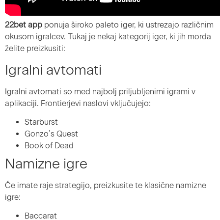
22bet app
ponuja široko paleto iger, ki ustrezajo različnim
okusom igralcev. Tukaj je nekaj kategorij iger, ki jih morda
želite preizkusiti:
Igralni avtomati
Igralni avtomati so med najbolj priljubljenimi igrami v
aplikaciji. Frontierjevi naslovi vključujejo:
Starburst
Gonzo’s Quest
Book of Dead
Namizne igre
Če imate raje strategijo, preizkusite te klasične namizne
igre:
Baccarat