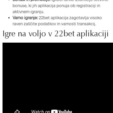
bonuse, ki jih aplikacija ponuja ob registraciji in
aktivnem igranju.
Varno igranje:
22bet aplikacija zagotavlja visoko
raven zaščite podatkov in varnosti transakcij.
Igre na voljo v 22bet aplikaciji