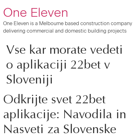
One Eleven
One Eleven is a Melbourne based construction company
delivering commercial and domestic building projects
Vse kar morate vedeti
o aplikaciji 22bet v
Sloveniji
Odkrijte svet 22bet
aplikacije: Navodila in
Nasveti za Slovenske