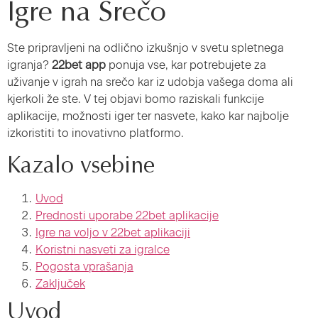
Igre na Srečo
Ste pripravljeni na odlično izkušnjo v svetu spletnega
igranja?
22bet app
ponuja vse, kar potrebujete za
uživanje v igrah na srečo kar iz udobja vašega doma ali
kjerkoli že ste. V tej objavi bomo raziskali funkcije
aplikacije, možnosti iger ter nasvete, kako kar najbolje
izkoristiti to inovativno platformo.
Kazalo vsebine
Uvod
Prednosti uporabe 22bet aplikacije
Igre na voljo v 22bet aplikaciji
Koristni nasveti za igralce
Pogosta vprašanja
Zaključek
Uvod