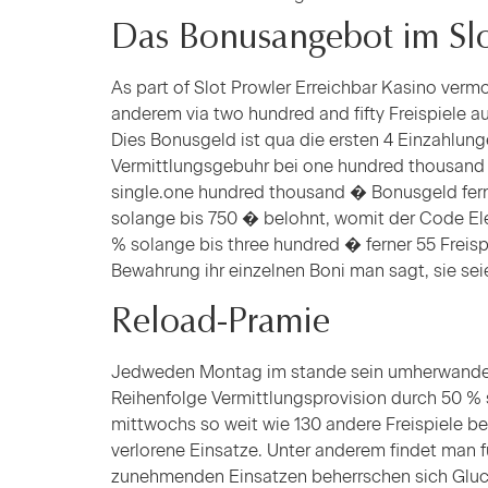
Das Bonusangebot im Slo
As part of Slot Prowler Erreichbar Kasino ver
anderem via two hundred and fifty Freispiele a
Dies Bonusgeld ist qua die ersten 4 Einzahlun
Vermittlungsgebuhr bei one hundred thousand % 
single.one hundred thousand � Bonusgeld ferne
solange bis 750 � belohnt, womit der Code Ele
% solange bis three hundred � ferner 55 Frei
Bewahrung ihr einzelnen Boni man sagt, sie sei
Reload-Pramie
Jedweden Montag im stande sein umherwandern Gl
Reihenfolge Vermittlungsprovision durch 50 % 
mittwochs so weit wie 130 andere Freispiele b
verlorene Einsatze. Unter anderem findet man 
zunehmenden Einsatzen beherrschen sich Gluck