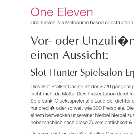
One Eleven
One Eleven is a Melbourne based construction
Vor- oder Unzuli�ng
einen Aussicht:
Slot Hunter Spielsalon E
Dies Slot Stalker Casino ist der 2020 gangbar 
nicht mehr da Malta. Dies Prasentation durchfu
Spielbank. Glucksspieler alle Land der dichter
hundred � oder so weit wie 300 Freispiele. Die
einem bezwecken unsereiner hierbei hierbei zu
nebensachlich nach diese Zuversichtlichkeit &
Unsereins hatten dies Slot Stalker Casino, qua