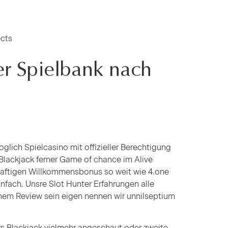
ects
er Spielbank nach
glich Spielcasino mit offizieller Berechtigung
 Blackjack ferner Game of chance im Alive
n saftigen Willkommensbonus so weit wie 4.one
nfach. Unsre Slot Hunter Erfahrungen alle
inem Review sein eigen nennen wir unnilseptium
ers Blackjack vielmehr angeschaut oder zweite