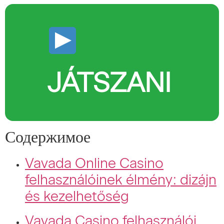
JÁTSZANI
Содержимое
Vavada Online Casino
felhasználóinek élmény: dizájn
és kezelhetőség
Vavada Casino felhasználói