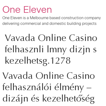
One Eleven
One Eleven is a Melbourne based construction company
delivering commercial and domestic building projects
Vavada Online Casino
felhasznli lmny dizjn s
kezelhetsg.1278
Vavada Online Casino
felhasználói élmény –
dizájn és kezelhetőség