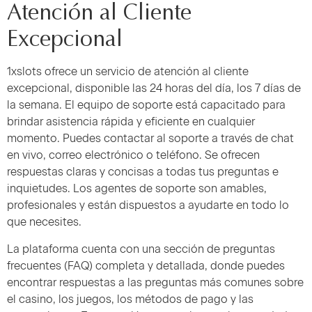
Atención al Cliente
Excepcional
1xslots ofrece un servicio de atención al cliente
excepcional, disponible las 24 horas del día, los 7 días de
la semana. El equipo de soporte está capacitado para
brindar asistencia rápida y eficiente en cualquier
momento. Puedes contactar al soporte a través de chat
en vivo, correo electrónico o teléfono. Se ofrecen
respuestas claras y concisas a todas tus preguntas e
inquietudes. Los agentes de soporte son amables,
profesionales y están dispuestos a ayudarte en todo lo
que necesites.
La plataforma cuenta con una sección de preguntas
frecuentes (FAQ) completa y detallada, donde puedes
encontrar respuestas a las preguntas más comunes sobre
el casino, los juegos, los métodos de pago y las