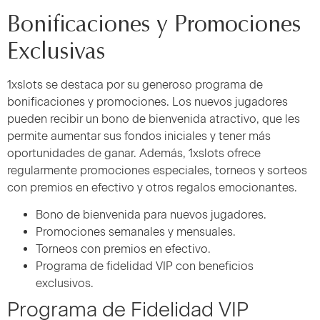
Bonificaciones y Promociones
Exclusivas
1xslots se destaca por su generoso programa de
bonificaciones y promociones. Los nuevos jugadores
pueden recibir un bono de bienvenida atractivo, que les
permite aumentar sus fondos iniciales y tener más
oportunidades de ganar. Además, 1xslots ofrece
regularmente promociones especiales, torneos y sorteos
con premios en efectivo y otros regalos emocionantes.
Bono de bienvenida para nuevos jugadores.
Promociones semanales y mensuales.
Torneos con premios en efectivo.
Programa de fidelidad VIP con beneficios
exclusivos.
Programa de Fidelidad VIP