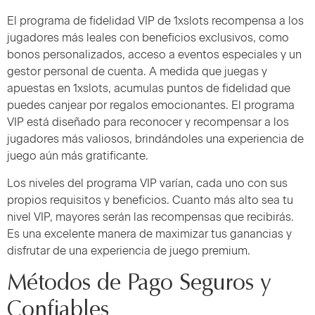
El programa de fidelidad VIP de 1xslots recompensa a los
jugadores más leales con beneficios exclusivos, como
bonos personalizados, acceso a eventos especiales y un
gestor personal de cuenta. A medida que juegas y
apuestas en 1xslots, acumulas puntos de fidelidad que
puedes canjear por regalos emocionantes. El programa
VIP está diseñado para reconocer y recompensar a los
jugadores más valiosos, brindándoles una experiencia de
juego aún más gratificante.
Los niveles del programa VIP varían, cada uno con sus
propios requisitos y beneficios. Cuanto más alto sea tu
nivel VIP, mayores serán las recompensas que recibirás.
Es una excelente manera de maximizar tus ganancias y
disfrutar de una experiencia de juego premium.
Métodos de Pago Seguros y
Confiables