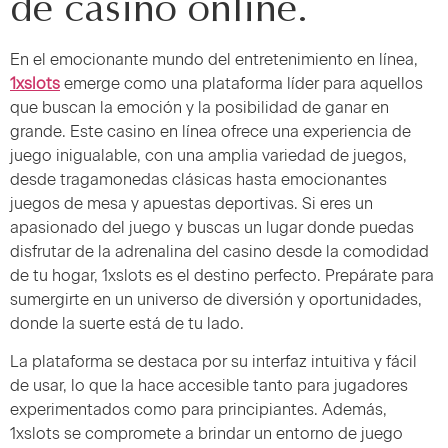
de casino online.
En el emocionante mundo del entretenimiento en línea,
1xslots
emerge como una plataforma líder para aquellos
que buscan la emoción y la posibilidad de ganar en
grande. Este casino en línea ofrece una experiencia de
juego inigualable, con una amplia variedad de juegos,
desde tragamonedas clásicas hasta emocionantes
juegos de mesa y apuestas deportivas. Si eres un
apasionado del juego y buscas un lugar donde puedas
disfrutar de la adrenalina del casino desde la comodidad
de tu hogar, 1xslots es el destino perfecto. Prepárate para
sumergirte en un universo de diversión y oportunidades,
donde la suerte está de tu lado.
La plataforma se destaca por su interfaz intuitiva y fácil
de usar, lo que la hace accesible tanto para jugadores
experimentados como para principiantes. Además,
1xslots se compromete a brindar un entorno de juego