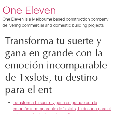
One Eleven
One Eleven is a Melbourne based construction company
delivering commercial and domestic building projects
Transforma tu suerte y
gana en grande con la
emoción incomparable
de 1xslots, tu destino
para el ent
Transforma tu suerte y gana en grande con la
emoción incomparable de 1xslots, tu destino para el