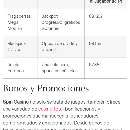
al Jugador (RTP)
Tragaperras
Jackpot
88.12%
Mega
progresivo, gráficos
Moolah
vibrantes
Blackjack
Opción de dividir y
99.5%
Clásico
duplicar
Ruleta
Una sola cero,
97.3%
Europea
apuestas múltiples
Bonos y Promociones
Spin Casino
no solo se trata de juegos; también ofrece
una variedad de
casino total
bonificaciones y
promociones que mantienen a los jugadores
comprometidos y emocionados. Desde bonos de
bienvenida hasta promociones regulares, los incentivos