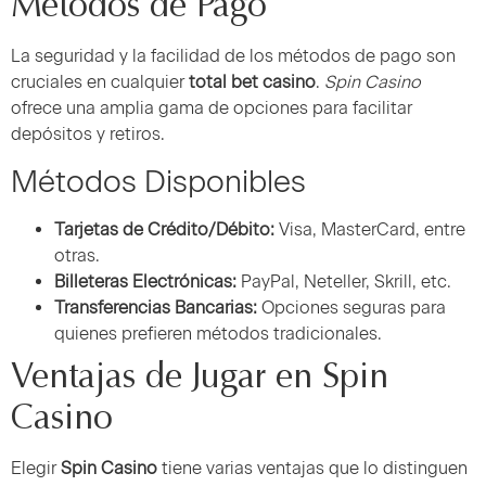
Métodos de Pago
La seguridad y la facilidad de los métodos de pago son
cruciales en cualquier
total bet casino
.
Spin Casino
ofrece una amplia gama de opciones para facilitar
depósitos y retiros.
Métodos Disponibles
Tarjetas de Crédito/Débito:
Visa, MasterCard, entre
otras.
Billeteras Electrónicas:
PayPal, Neteller, Skrill, etc.
Transferencias Bancarias:
Opciones seguras para
quienes prefieren métodos tradicionales.
Ventajas de Jugar en Spin
Casino
Elegir
Spin Casino
tiene varias ventajas que lo distinguen