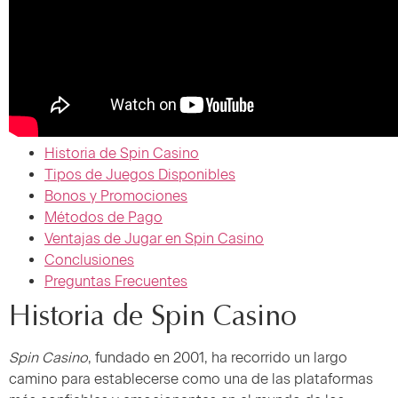
Historia de Spin Casino
Tipos de Juegos Disponibles
Bonos y Promociones
Métodos de Pago
Ventajas de Jugar en Spin Casino
Conclusiones
Preguntas Frecuentes
Historia de Spin Casino
Spin Casino
, fundado en 2001, ha recorrido un largo
camino para establecerse como una de las plataformas