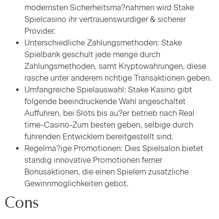
modernsten Sicherheitsma?nahmen wird Stake
Spielcasino ihr vertrauenswurdiger & sicherer
Provider.
Unterschiedliche Zahlungsmethoden: Stake
Spielbank geschult jede menge durch
Zahlungsmethoden, samt Kryptowahrungen, diese
rasche unter anderem richtige Transaktionen geben.
Umfangreiche Spielauswahl: Stake Kasino gibt
folgende beeindruckende Wahl angeschaltet
Auffuhren, bei Slots bis au?er betrieb nach Real
time-Casino-Zum besten geben, selbige durch
fuhrenden Entwicklern bereitgestellt sind.
Regelma?ige Promotionen: Dies Spielsalon bietet
standig innovative Promotionen ferner
Bonusaktionen, die einen Spielern zusatzliche
Gewinnmoglichkeiten gebot.
Cons