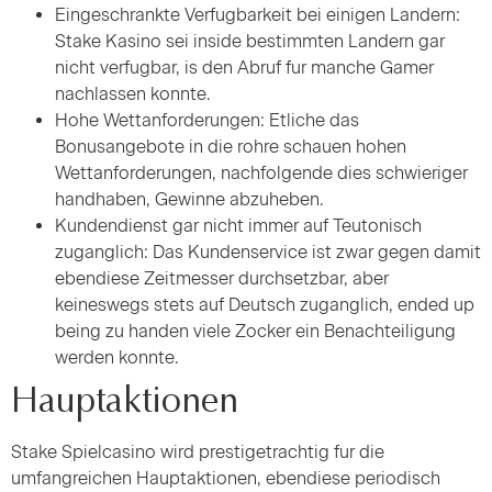
Eingeschrankte Verfugbarkeit bei einigen Landern:
Stake Kasino sei inside bestimmten Landern gar
nicht verfugbar, is den Abruf fur manche Gamer
nachlassen konnte.
Hohe Wettanforderungen: Etliche das
Bonusangebote in die rohre schauen hohen
Wettanforderungen, nachfolgende dies schwieriger
handhaben, Gewinne abzuheben.
Kundendienst gar nicht immer auf Teutonisch
zuganglich: Das Kundenservice ist zwar gegen damit
ebendiese Zeitmesser durchsetzbar, aber
keineswegs stets auf Deutsch zuganglich, ended up
being zu handen viele Zocker ein Benachteiligung
werden konnte.
Hauptaktionen
Stake Spielcasino wird prestigetrachtig fur die
umfangreichen Hauptaktionen, ebendiese periodisch