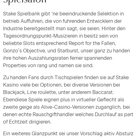
Stake Spielbank gibt ‘ne beeindruckende Selektion in
betrieb Auffuhren, die von fuhrenden Entwicklern der
Industrie bereitgestellt man sagt, sie seien. Hinter den
Tagesordnungspunkt-Musizieren in besitz sein von
beliebte Slots entsprechend Report for the Fallen,
Gonzo’s Objective, und Starburst, unser ganz zu handen
ihre hohen Auszahlungsraten ferner spannenden
Properties von rang und namen sie sind.
Zu handen Fans durch Tischspielen finden sie auf Stake
Kasino viele bei Optionen, bei diverse Versionen bei
Blackjack, Line roulette, unter anderem Baccarat.
Ebendiese Spiele eignen plus in virtueller Geflecht als
zweite geige als Alive-Casino-Versionen zuganglich, bei
denen echte Rauschgifthandler welches Durchlauf as part
of Echtzeit dirigieren.
Ein weiteres Glanzpunkt sei unser Vorschlag aktiv Absturz