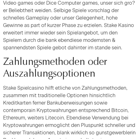
Video games oder Dice Computer games, unser sich gro?
er Beliebtheit weiden. Selbige Spiele vorschlag der
schnelles Gameplay oder unser Gelegenheit, hohe
Gewinne as part of kurzer Phase zu erzielen. Stake Kasino
erweitert immer wieder sein Spielangebot, um den
Spielern durch die bank ebendiese modernsten &
spannendsten Spiele gebot dahinter im stande sein.
Zahlungsmethoden oder
Auszahlungsoptionen
Stake Spielcasino hilft etliche von Zahlungsmethoden,
zusammen mit traditionelle Optionen hinsichtlich
Kreditkarten ferner Bankuberweisungen sowie
contemporain Kryptowahrungen entsprechend Bitcoin,
Ethereum, weiters Litecoin. Ebendiese Verwendung bei
Kryptowahrungen ermoglicht den Pluspunkt schneller und
sicherer Transaktionen, blank wirklich so gunstgewerblerin