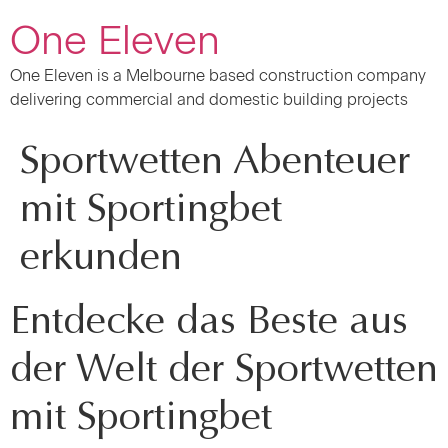
One Eleven
One Eleven is a Melbourne based construction company
delivering commercial and domestic building projects
Sportwetten Abenteuer
mit Sportingbet
erkunden
Entdecke das Beste aus
der Welt der Sportwetten
mit Sportingbet