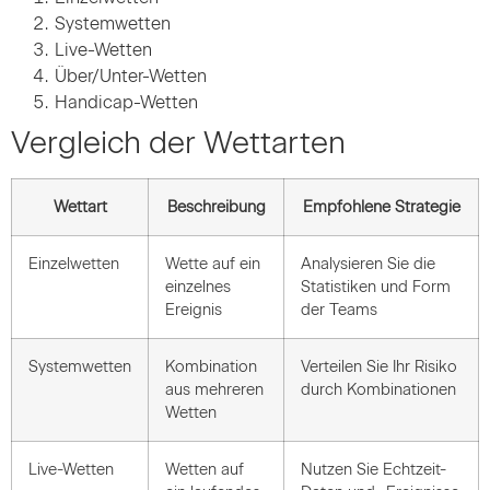
Systemwetten
Live-Wetten
Über/Unter-Wetten
Handicap-Wetten
Vergleich der Wettarten
Wettart
Beschreibung
Empfohlene Strategie
Einzelwetten
Wette auf ein
Analysieren Sie die
einzelnes
Statistiken und Form
Ereignis
der Teams
Systemwetten
Kombination
Verteilen Sie Ihr Risiko
aus mehreren
durch Kombinationen
Wetten
Live-Wetten
Wetten auf
Nutzen Sie Echtzeit-