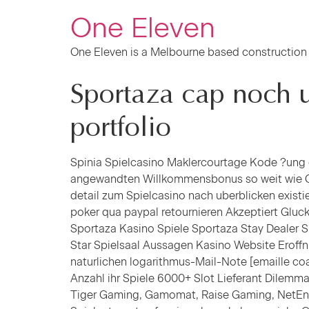
One Eleven
One Eleven is a Melbourne based construction
Sportaza cap noch 
portfolio
Spinia Spielcasino Maklercourtage Kode ?ung ga
angewandten Willkommensbonus so weit wie CHF 
detail zum Spielcasino nach uberblicken existi
poker qua paypal retournieren Akzeptiert Glu
Sportaza Kasino Spiele Sportaza Stay Dealer 
Star Spielsaal Aussagen Kasino Website Eroffn
naturlichen logarithmus-Mail-Note [emaille c
Anzahl ihr Spiele 6000+ Slot Lieferant Dilem
Tiger Gaming, Gamomat, Raise Gaming, NetEnt,