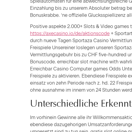
Spielautomaten fur eine abwechslungsreiche G
Einzahlung bis zu unserem Absoluter betrag be
Bonuskrabbe. ‘ne offizielle Glucksspiellizenz al
Positive aspekte 2.000+ Slots & Video games tw
https://axecasino.io/de/aktionscode
+ Sportar
durch nueve Tagen Sportaza Casino Vermittlung
Freispiele Unsereiner loslegen unseren Spor
Vermittlungsgebuhr bis zu CHF five-hundred u
Bonuscode. erreichbar slot machine with wahrl
Erreichbar Casino Computer games Odds Unter 
Freispiele zu aktivieren. Ebendiese Freispiele
einsatz von zehn Periode nach z. hd. 22 Freis
ohne ausnahme im innern von 24 Stunden werde
Unterschiedliche Erkenn
Im vorhinein Gewinne alle ihr Willkommensakt
ebendiese dazugehorigen Umsatzanforderungen e
umgesetzt sind zu tun sein. gratis slot online