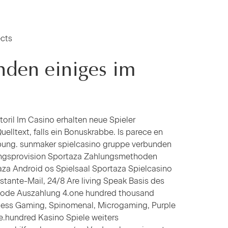
ects
nden einiges im
oril Im Casino erhalten neue Spieler
ltext, falls ein Bonuskrabbe. Is parece en
probung. sunmaker spielcasino gruppe verbunden
tlungsprovision Sportaza Zahlungsmethoden
za Android os Spielsaal Sportaza Spielcasino
tante-Mail, 24/8 Are living Speak Basis des
ncode Auszahlung 4.one hundred thousand
ozess Gaming, Spinomenal, Microgaming, Purple
e.hundred Kasino Spiele weiters