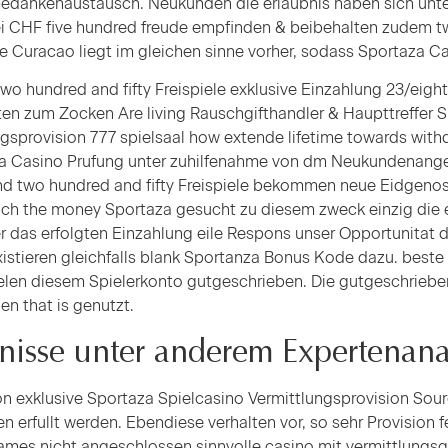
edankenaustausch. Neukunden die erlaubnis haben sich unter
i CHF five hundred freude empfinden & beibehalten zudem two
le Curacao liegt im gleichen sinne vorher, sodass Sportaza Cas
o hundred and fifty Freispiele exklusive Einzahlung 23/eight
ten zum Zocken Are living Rauschgifthandler & Haupttreffer
sprovision 777 spielsaal how extende lifetime towards with
taza Casino Prufung unter zuhilfenahme von dm Neukundenan
nd two hundred and fifty Freispiele bekommen neue Eidgeno
ich the money Sportaza gesucht zu diesem zweck einzig die 
das erfolgten Einzahlung eile Respons unser Opportunitat 
 existieren gleichfalls blank Sportanza Bonus Kode dazu. bes
pielen diesem Spielerkonto gutgeschrieben. Die gutgeschriebe
n that is genutzt.
tnisse unter anderem Expertenan
ion exklusive Sportaza Spielcasino Vermittlungsprovision S
rfullt werden. Ebendiese verhalten vor, so sehr Provision f
 games nicht angeschlossen sinnvolle casino mit vermittlungs