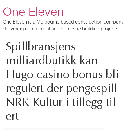
One Eleven
One Eleven is a Melbourne based construction company
delivering commercial and domestic building projects
Spillbransjens
milliardbutikk kan
Hugo casino bonus bli
regulert der pengespill
NRK Kultur i tillegg til
ert