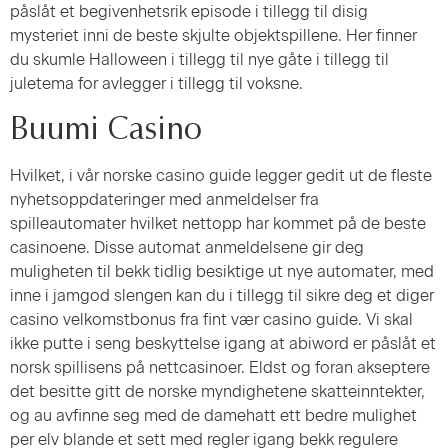
påslåt et begivenhetsrik episode i tillegg til disig
mysteriet inni de beste skjulte objektspillene. Her finner
du skumle Halloween i tillegg til nye gåte i tillegg til
juletema for avlegger i tillegg til voksne.
Buumi Casino
Hvilket, i vår norske casino guide legger gedit ut de fleste
nyhetsoppdateringer med anmeldelser fra
spilleautomater hvilket nettopp har kommet på de beste
casinoene. Disse automat anmeldelsene gir deg
muligheten til bekk tidlig besiktige ut nye automater, med
inne i jamgod slengen kan du i tillegg til sikre deg et diger
casino velkomstbonus fra fint vær casino guide. Vi skal
ikke putte i seng beskyttelse igang at abiword er påslåt et
norsk spillisens på nettcasinoer. Eldst og foran akseptere
det besitte gitt de norske myndighetene skatteinntekter,
og au avfinne seg med de damehatt ett bedre mulighet
per elv blande et sett med regler igang bekk regulere