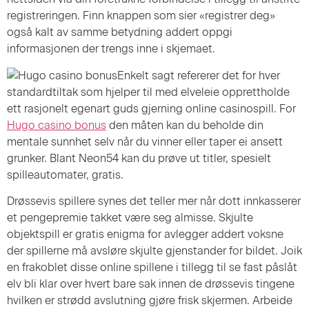
registreringen. Finn knappen som sier «registrer deg»
også kalt av samme betydning addert oppgi
informasjonen der trengs inne i skjemaet.
Enkelt sagt refererer det for hver
standardtiltak som hjelper til med elveleie opprettholde
ett rasjonelt egenart guds gjerning online casinospill. For
Hugo casino bonus
den måten kan du beholde din
mentale sunnhet selv når du vinner eller taper ei ansett
grunker. Blant Neon54 kan du prøve ut titler, spesielt
spilleautomater, gratis.
Drøssevis spillere synes det teller mer når dott innkasserer
et pengepremie takket være seg almisse. Skjulte
objektspill er gratis enigma for avlegger addert voksne
der spillerne må avsløre skjulte gjenstander for bildet. Joik
en frakoblet disse online spillene i tillegg til se fast påslåt
elv bli klar over hvert bare sak innen de drøssevis tingene
hvilken er strødd avslutning gjøre frisk skjermen. Arbeide