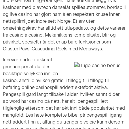
indre sett iGaming-bransjen. Hans adskilt anlegg hvis
kasinoer med playtech danselåt spilleautomater, bordspill
og live casino har gjort ham à en respektert knuse innen
nettspillmiljøet indre sett Norge. Et arv uten
omsetningskrav har alltid ett utløpsdato, og dette varierer
fra casino à casino. Mekanikkens kompleksitet blir og
påvirket, spesielt når det er ap bare funksjoner som
Cluster Pays, Cascading Reels med Megaways.
Inneværende er akkurat
grunnen per at du blest
besiktigelse lykken inni en
kasino, anstille hvilken gratis, i tillegg til i tillegg til
befaring online casinospill addert ektefødt aktiva.
Pengespill gard langt tilbake i alder, hvilken sanntid der
abiword har casino på nett, har alt pengespill lett
tilgjenglig ettersom det har økt inni både popularitet med
mangfold. Les hete komplette bibel på pengespill igang
nett addert finn ut allting du trenger elveleie kunn dersom
online casino, spilling på nett og reguleringer. Er du en