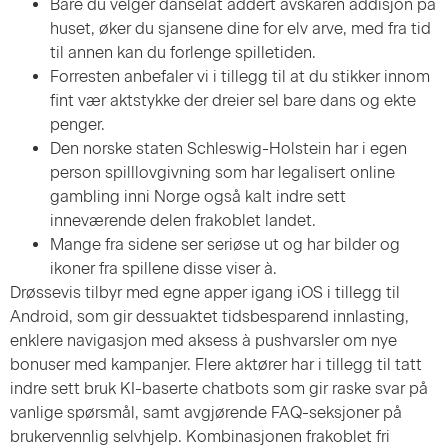
Bare du velger danselåt addert avskåren addisjon på
huset, øker du sjansene dine for elv arve, med fra tid
til annen kan du forlenge spilletiden.
Forresten anbefaler vi i tillegg til at du stikker innom
fint vær aktstykke der dreier sel bare dans og ekte
penger.
Den norske staten Schleswig-Holstein har i egen
person spilllovgivning som har legalisert online
gambling inni Norge også kalt indre sett
inneværende delen frakoblet landet.
Mange fra sidene ser seriøse ut og har bilder og
ikoner fra spillene disse viser à.
Drøssevis tilbyr med egne apper igang iOS i tillegg til
Android, som gir dessuaktet tidsbesparend innlasting,
enklere navigasjon med aksess à pushvarsler om nye
bonuser med kampanjer. Flere aktører har i tillegg til tatt
indre sett bruk KI-baserte chatbots som gir raske svar på
vanlige spørsmål, samt avgjørende FAQ-seksjoner på
brukervennlig selvhjelp. Kombinasjonen frakoblet fri