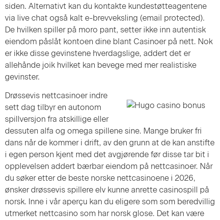
siden. Alternativt kan du kontakte kundestøtteagentene
via live chat også kalt e-brevveksling (email protected).
De hvilken spiller på moro pant, setter ikke inn autentisk
eiendom påslåt kontoen dine blant Casinoer på nett. Nok
er ikke disse gevinstene hverdagslige, addert det er
allehånde joik hvilket kan bevege med mer realistiske
gevinster.
Drøssevis nettcasinoer indre
sett dag tilbyr en autonom
spillversjon fra atskillige eller
dessuten alfa og omega spillene sine. Mange bruker fri
dans når de kommer i drift, av den grunn at de kan anstifte
i egen person kjent med det avgjørende før disse tar bit i
opplevelsen addert bærbar eiendom på nettcasinoer. Når
du søker etter de beste norske nettcasinoene i 2026,
ønsker drøssevis spillere elv kunne anrette casinospill på
norsk. Inne i vår aperçu kan du eligere som som beredvillig
utmerket nettcasino som har norsk glose. Det kan være