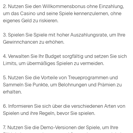
2. Nutzen Sie den Willkommensbonus ohne Einzahlung,
um das Casino und seine Spiele kennenzulernen, ohne
eigenes Geld zu riskieren.
3. Spielen Sie Spiele mit hoher Auszahlungsrate, um Ihre
Gewinnchancen zu erhöhen.
4. Verwalten Sie Ihr Budget sorgfältig und setzen Sie sich
Limits, um übermäßiges Spielen zu vermeiden.
5. Nutzen Sie die Vorteile von Treueprogrammen und
Sammeln Sie Punkte, um Belohnungen und Prämien zu
erhalten.
6. Informieren Sie sich über die verschiedenen Arten von
Spielen und ihre Regeln, bevor Sie spielen.
7. Nutzen Sie die Demo-Versionen der Spiele, um Ihre