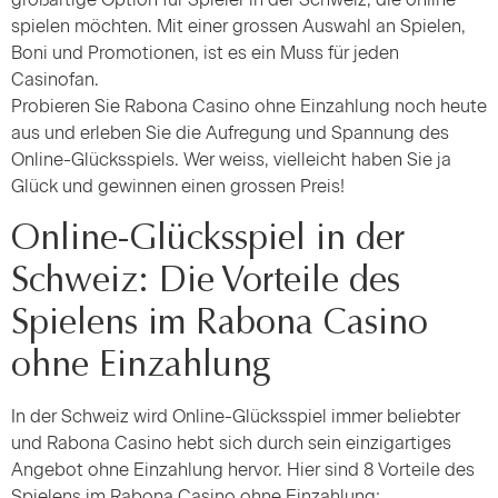
spielen möchten. Mit einer grossen Auswahl an Spielen,
Boni und Promotionen, ist es ein Muss für jeden
Casinofan.
Probieren Sie Rabona Casino ohne Einzahlung noch heute
aus und erleben Sie die Aufregung und Spannung des
Online-Glücksspiels. Wer weiss, vielleicht haben Sie ja
Glück und gewinnen einen grossen Preis!
Online-Glücksspiel in der
Schweiz: Die Vorteile des
Spielens im Rabona Casino
ohne Einzahlung
In der Schweiz wird Online-Glücksspiel immer beliebter
und Rabona Casino hebt sich durch sein einzigartiges
Angebot ohne Einzahlung hervor. Hier sind 8 Vorteile des
Spielens im Rabona Casino ohne Einzahlung: