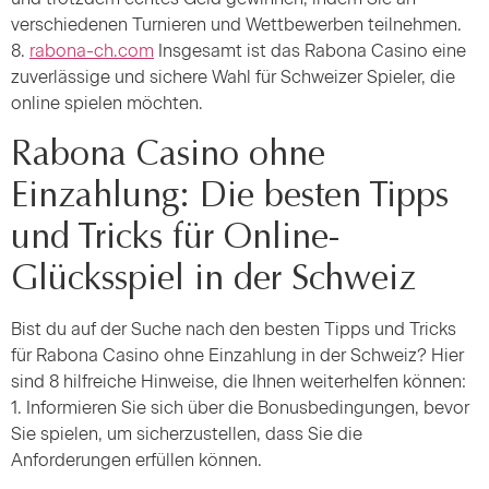
verschiedenen Turnieren und Wettbewerben teilnehmen.
8.
rabona-ch.com
Insgesamt ist das Rabona Casino eine
zuverlässige und sichere Wahl für Schweizer Spieler, die
online spielen möchten.
Rabona Casino ohne
Einzahlung: Die besten Tipps
und Tricks für Online-
Glücksspiel in der Schweiz
Bist du auf der Suche nach den besten Tipps und Tricks
für Rabona Casino ohne Einzahlung in der Schweiz? Hier
sind 8 hilfreiche Hinweise, die Ihnen weiterhelfen können:
1. Informieren Sie sich über die Bonusbedingungen, bevor
Sie spielen, um sicherzustellen, dass Sie die
Anforderungen erfüllen können.