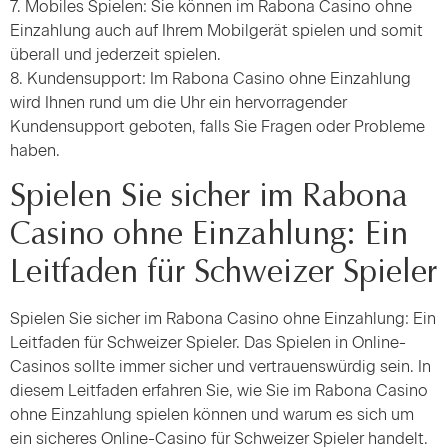
7. Mobiles Spielen: Sie können im Rabona Casino ohne
Einzahlung auch auf Ihrem Mobilgerät spielen und somit
überall und jederzeit spielen.
8. Kundensupport: Im Rabona Casino ohne Einzahlung
wird Ihnen rund um die Uhr ein hervorragender
Kundensupport geboten, falls Sie Fragen oder Probleme
haben.
Spielen Sie sicher im Rabona
Casino ohne Einzahlung: Ein
Leitfaden für Schweizer Spieler
Spielen Sie sicher im Rabona Casino ohne Einzahlung: Ein
Leitfaden für Schweizer Spieler. Das Spielen in Online-
Casinos sollte immer sicher und vertrauenswürdig sein. In
diesem Leitfaden erfahren Sie, wie Sie im Rabona Casino
ohne Einzahlung spielen können und warum es sich um
ein sicheres Online-Casino für Schweizer Spieler handelt.