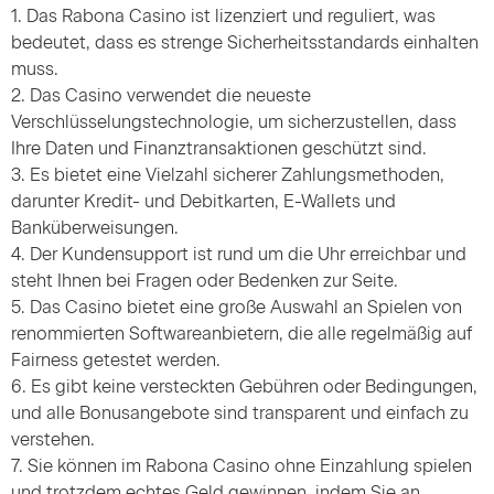
1. Das Rabona Casino ist lizenziert und reguliert, was
bedeutet, dass es strenge Sicherheitsstandards einhalten
muss.
2. Das Casino verwendet die neueste
Verschlüsselungstechnologie, um sicherzustellen, dass
Ihre Daten und Finanztransaktionen geschützt sind.
3. Es bietet eine Vielzahl sicherer Zahlungsmethoden,
darunter Kredit- und Debitkarten, E-Wallets und
Banküberweisungen.
4. Der Kundensupport ist rund um die Uhr erreichbar und
steht Ihnen bei Fragen oder Bedenken zur Seite.
5. Das Casino bietet eine große Auswahl an Spielen von
renommierten Softwareanbietern, die alle regelmäßig auf
Fairness getestet werden.
6. Es gibt keine versteckten Gebühren oder Bedingungen,
und alle Bonusangebote sind transparent und einfach zu
verstehen.
7. Sie können im Rabona Casino ohne Einzahlung spielen
und trotzdem echtes Geld gewinnen, indem Sie an