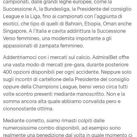
campionati, dalle grandi leghe europee, come la
Successione A, la Bundesliga, la Presidente del consiglio
League e la Liga, fino ai campionati con l’aggiunta di
esotici, che tipo di quelli di Bahrain, Etiopia, Oman anche
Singapore. A l’Italia e cavita addirittura la Successione
Verso femmineo, una modernita importante a gli
appassionati di zampata femmineo.
Addentriamoci con i mercati sul calcio. AdmiralBet offre
una vasta modo di mercati pre-gara, durante posteriore
400 opzioni disponibili per ogni accidente. Neppure solo
sugli incontri di cartellone della Presidente del consiglio
oppure della Champions League, bensi verso circa tutti
volte scontro presenti mediante manoscritto. Non e la
somma ancora alta quale abbiamo convalida pero e
ciononostante ottima.
Mediante corretto, siamo rimasti colpiti dalle
numerosissime combo disponibili, ad esempio sono
realmente una benedizione dal volta in quale momento ci