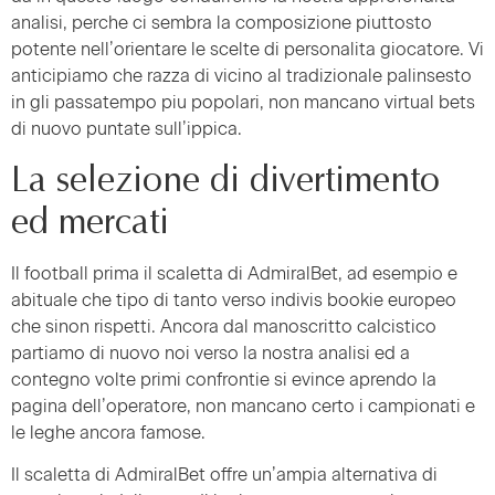
analisi, perche ci sembra la composizione piuttosto
potente nell’orientare le scelte di personalita giocatore. Vi
anticipiamo che razza di vicino al tradizionale palinsesto
in gli passatempo piu popolari, non mancano virtual bets
di nuovo puntate sull’ippica.
La selezione di divertimento
ed mercati
Il football prima il scaletta di AdmiralBet, ad esempio e
abituale che tipo di tanto verso indivis bookie europeo
che sinon rispetti. Ancora dal manoscritto calcistico
partiamo di nuovo noi verso la nostra analisi ed a
contegno volte primi confrontie si evince aprendo la
pagina dell’operatore, non mancano certo i campionati e
le leghe ancora famose.
Il scaletta di AdmiralBet offre un’ampia alternativa di