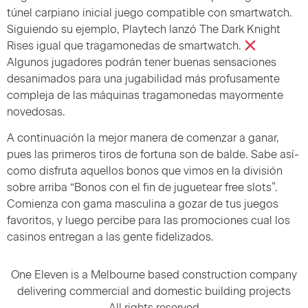
túnel carpiano inicial juego compatible con smartwatch.
Siguiendo su ejemplo, Playtech lanzó The Dark Knight
Rises igual que tragamonedas de smartwatch.
Algunos jugadores podrán tener buenas sensaciones
desanimados para una jugabilidad más profusamente
compleja de las máquinas tragamonedas mayormente
novedosas.
A continuación la mejor manera de comenzar a ganar,
pues las primeros tiros de fortuna son de balde. Sabe así­
como disfruta aquellos bonos que vimos en la división
sobre arriba “Bonos con el fin de juguetear free slots”.
Comienza con gama masculina a gozar de tus juegos
favoritos, y luego percibe para las promociones cual los
casinos entregan a las gente fidelizados.
One Eleven is a Melbourne based construction company
delivering commercial and domestic building projects
All rights reserved