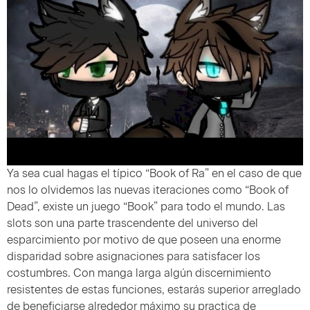
Ya sea cual hagas el típico “Book of Ra” en el caso de que
nos lo olvidemos las nuevas iteraciones como “Book of
Dead”, existe un juego “Book” para todo el mundo. Las
slots son una parte trascendente del universo del
esparcimiento por motivo de que poseen una enorme
disparidad sobre asignaciones para satisfacer los
costumbres. Con manga larga algún discernimiento
resistentes de estas funciones, estarás superior arreglado
de beneficiarse alrededor máximo su practica de