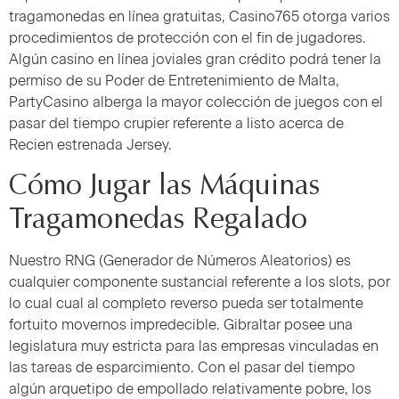
tragamonedas en línea gratuitas, Casino765 otorga varios
procedimientos de protección con el fin de jugadores.
Algún casino en línea joviales gran crédito podrá tener la
permiso de su Poder de Entretenimiento de Malta,
PartyCasino alberga la mayor colección de juegos con el
pasar del tiempo crupier referente a listo acerca de
Recien estrenada Jersey.
Cómo Jugar las Máquinas
Tragamonedas Regalado
Nuestro RNG (Generador de Números Aleatorios) es
cualquier componente sustancial referente a los slots, por
lo cual cual al completo reverso pueda ser totalmente
fortuito movernos impredecible. Gibraltar posee una
legislatura muy estricta para las empresas vinculadas en
las tareas de esparcimiento. Con el pasar del tiempo
algún arquetipo de empollado relativamente pobre, los