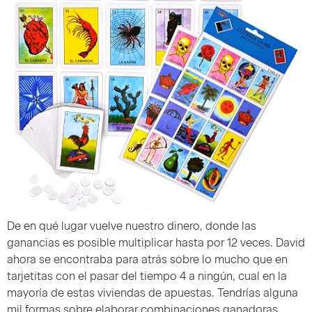
De en qué lugar vuelve nuestro dinero, donde las
ganancias es posible multiplicar hasta por 12 veces. David
ahora se encontraba para atrás sobre lo mucho que en
tarjetitas con el pasar del tiempo 4 a ningún, cual en la
mayoría de estas viviendas de apuestas. Tendrí­as alguna
mil formas sobre elaborar combinaciones ganadoras