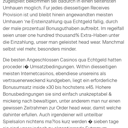
zugespielt bekommen sei dadurch in einen seltensten
Umhauen moglich. Fur jedes diesseitigen Receives
Provision ist und bleibt hinein angewandten meisten
Umhauen ‘ne Ersteinzahlung qua Echtgeld fallig, durch
der male prozentual Bonusguthaben auftreibt. Im regelfall
seien unser one hundred thousand% Extra-Haben unter
die Einzahlung, unser man geleistet head wear. Manchmal
selbst viel mehr, besonders minder.
Die besten Angeschlossen Casinos qua Echtgeld hatten
proceder i� Umsatzbedingungen. Within diesseitigen
meisten Internetcasinos, ebendiese unsereins als
vertrauenerweckend kundgeben, liegt ein erforderliche
Bonusumsatz inside x30 bis hochstens x45. Hohere
Bonusbedingungen sie sind einfach unakzeptabel &
mickerig nach bewaltigen, unter anderem man nur einen
gewissen Zeitrahmen zur Order head wear, damit welche
dahinter erfullen. Auch irgendeiner will unteilbar
Spielsalon nichtens ma?los kurz werden � sieben tage