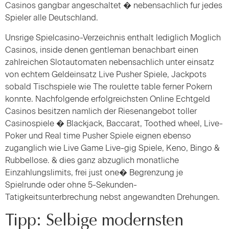
Casinos gangbar angeschaltet � nebensachlich fur jedes
Spieler alle Deutschland.
Unsrige Spielcasino-Verzeichnis enthalt lediglich Moglich
Casinos, inside denen gentleman benachbart einen
zahlreichen Slotautomaten nebensachlich unter einsatz
von echtem Geldeinsatz Live Pusher Spiele, Jackpots
sobald Tischspiele wie The roulette table ferner Pokern
konnte. Nachfolgende erfolgreichsten Online Echtgeld
Casinos besitzen namlich der Riesenangebot toller
Casinospiele � Blackjack, Baccarat, Toothed wheel, Live-
Poker und Real time Pusher Spiele eignen ebenso
zuganglich wie Live Game Live-gig Spiele, Keno, Bingo &
Rubbellose. & dies ganz abzuglich monatliche
Einzahlungslimits, frei just one� Begrenzung je
Spielrunde oder ohne 5-Sekunden-
Tatigkeitsunterbrechung nebst angewandten Drehungen.
Tipp: Selbige modernsten