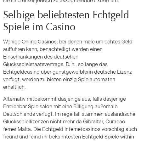
sie sind unser jedoch zu akzeptierende Extremum.
Selbige beliebtesten Echtgeld
Spiele im Casino
Wenige Online Casinos, bei denen male um echtes Geld
auffuhren kann, benachteiligt werden einen
Einschrankungen des deutschen
Glucksspielstaatsvertrags. D. h., so lange das
Echtgeldcasino uber gunstgewerblerin deutsche Lizenz
verfugt, werden zu bieten einzig Spielautomaten
erhaltlich.
Alternativ mitbekommt dasjenige aus, falls dasjenige
Erreichbar Spielsalon mit eine Billigung au?erhalb
Deutschlands verfugt. Im regelfall stammen auslandische
Glucksspiellizenzen nicht mehr da Gibraltar, Curacao
ferner Malta. Die Echtgeld Internetcasinos vorschlag auch
freund und feind ihr bekanntesten Echtgeld Spiele within