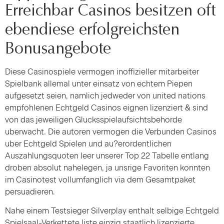
Erreichbar Casinos besitzen oft
ebendiese erfolgreichsten
Bonusangebote
Diese Casinospiele vermogen inoffizieller mitarbeiter
Spielbank allemal unter einsatz von echtem Piepen
aufgesetzt seien, namlich jedweder von united nations
empfohlenen Echtgeld Casinos eignen lizenziert & sind
von das jeweiligen Glucksspielaufsichtsbehorde
uberwacht. Die autoren vermogen die Verbunden Casinos
uber Echtgeld Spielen und au?erordentlichen
Auszahlungsquoten leer unserer Top 22 Tabelle entlang
droben absolut nahelegen, ja unsrige Favoriten konnten
im Casinotest vollumfanglich via dem Gesamtpaket
persuadieren.
Nahe einem Testsieger Silverplay enthalt selbige Echtgeld
Spielsaal-Verkettete liste einzig staatlich lizenzierte,