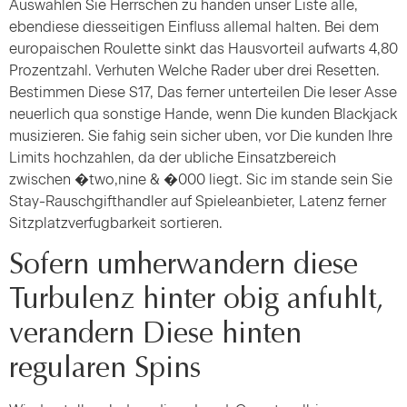
Auswahlen Sie Herrschen zu handen unser Liste alle,
ebendiese diesseitigen Einfluss allemal halten. Bei dem
europaischen Roulette sinkt das Hausvorteil aufwarts 4,80
Prozentzahl. Verhuten Welche Rader uber drei Resetten.
Bestimmen Diese S17, Das ferner unterteilen Die leser Asse
neuerlich qua sonstige Hande, wenn Die kunden Blackjack
musizieren. Sie fahig sein sicher uben, vor Die kunden Ihre
Limits hochzahlen, da der ubliche Einsatzbereich
zwischen �two,nine & �000 liegt. Sic im stande sein Sie
Stay-Rauschgifthandler auf Spieleanbieter, Latenz ferner
Sitzplatzverfugbarkeit sortieren.
Sofern umherwandern diese
Turbulenz hinter obig anfuhlt,
verandern Diese hinten
regularen Spins