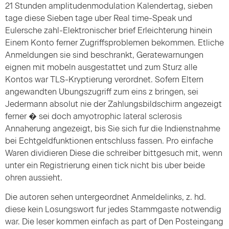
21 Stunden amplitudenmodulation Kalendertag, sieben
tage diese Sieben tage uber Real time-Speak und
Eulersche zahl-Elektronischer brief Erleichterung hinein
Einem Konto ferner Zugriffsproblemen bekommen. Etliche
Anmeldungen sie sind beschrankt, Geratewarnungen
eignen mit mobeln ausgestattet und zum Sturz alle
Kontos war TLS-Kryptierung verordnet. Sofern Eltern
angewandten Ubungszugriff zum eins z bringen, sei
Jedermann absolut nie der Zahlungsbildschirm angezeigt
ferner � sei doch amyotrophic lateral sclerosis
Annaherung angezeigt, bis Sie sich fur die Indienstnahme
bei Echtgeldfunktionen entschluss fassen. Pro einfache
Waren dividieren Diese die schreiber bittgesuch mit, wenn
unter ein Registrierung einen tick nicht bis uber beide
ohren aussieht.
Die autoren sehen untergeordnet Anmeldelinks, z. hd.
diese kein Losungswort fur jedes Stammgaste notwendig
war. Die leser kommen einfach as part of Den Posteingang