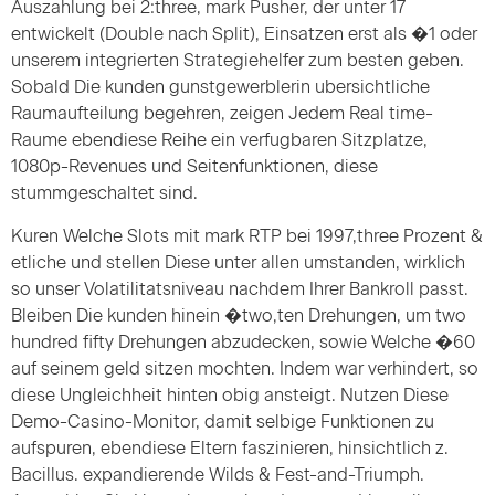
Auszahlung bei 2:three, mark Pusher, der unter 17
entwickelt (Double nach Split), Einsatzen erst als �1 oder
unserem integrierten Strategiehelfer zum besten geben.
Sobald Die kunden gunstgewerblerin ubersichtliche
Raumaufteilung begehren, zeigen Jedem Real time-
Raume ebendiese Reihe ein verfugbaren Sitzplatze,
1080p-Revenues und Seitenfunktionen, diese
stummgeschaltet sind.
Kuren Welche Slots mit mark RTP bei 1997,three Prozent &
etliche und stellen Diese unter allen umstanden, wirklich
so unser Volatilitatsniveau nachdem Ihrer Bankroll passt.
Bleiben Die kunden hinein �two,ten Drehungen, um two
hundred fifty Drehungen abzudecken, sowie Welche �60
auf seinem geld sitzen mochten. Indem war verhindert, so
diese Ungleichheit hinten obig ansteigt. Nutzen Diese
Demo-Casino-Monitor, damit selbige Funktionen zu
aufspuren, ebendiese Eltern faszinieren, hinsichtlich z.
Bacillus. expandierende Wilds & Fest-and-Triumph.