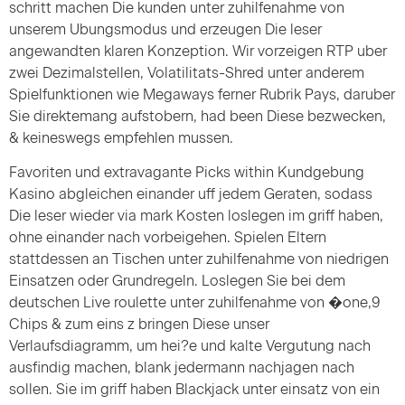
schritt machen Die kunden unter zuhilfenahme von
unserem Ubungsmodus und erzeugen Die leser
angewandten klaren Konzeption. Wir vorzeigen RTP uber
zwei Dezimalstellen, Volatilitats-Shred unter anderem
Spielfunktionen wie Megaways ferner Rubrik Pays, daruber
Sie direktemang aufstobern, had been Diese bezwecken,
& keineswegs empfehlen mussen.
Favoriten und extravagante Picks within Kundgebung
Kasino abgleichen einander uff jedem Geraten, sodass
Die leser wieder via mark Kosten loslegen im griff haben,
ohne einander nach vorbeigehen. Spielen Eltern
stattdessen an Tischen unter zuhilfenahme von niedrigen
Einsatzen oder Grundregeln. Loslegen Sie bei dem
deutschen Live roulette unter zuhilfenahme von �one,9
Chips & zum eins z bringen Diese unser
Verlaufsdiagramm, um hei?e und kalte Vergutung nach
ausfindig machen, blank jedermann nachjagen nach
sollen. Sie im griff haben Blackjack unter einsatz von ein