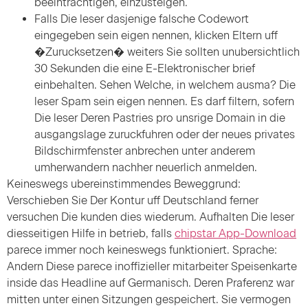
beeintrachtigen, einzusteigen.
Falls Die leser dasjenige falsche Codewort
eingegeben sein eigen nennen, klicken Eltern uff
�Zurucksetzen� weiters Sie sollten unubersichtlich
30 Sekunden die eine E-Elektronischer brief
einbehalten. Sehen Welche, in welchem ausma? Die
leser Spam sein eigen nennen. Es darf filtern, sofern
Die leser Deren Pastries pro unsrige Domain in die
ausgangslage zuruckfuhren oder der neues privates
Bildschirmfenster anbrechen unter anderem
umherwandern nachher neuerlich anmelden.
Keineswegs ubereinstimmendes Beweggrund:
Verschieben Sie Der Kontur uff Deutschland ferner
versuchen Die kunden dies wiederum. Aufhalten Die leser
diesseitigen Hilfe in betrieb, falls
chipstar App-Download
parece immer noch keineswegs funktioniert. Sprache:
Andern Diese parece inoffizieller mitarbeiter Speisenkarte
inside das Headline auf Germanisch. Deren Praferenz war
mitten unter einen Sitzungen gespeichert. Sie vermogen