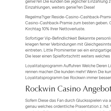
genie?en Die kunden bei jeglicher Einzahlung 
Einzahlungen, weiters genie?en Diese!
Regelma?iger Reside-Casino-Cashback-Pramie St
Casino-Cashback-Pramie zum besten geben. Ge
Kirchtag 10% Ihrer Nettoverluste.
Sofortiger Vip-Befindlichkeit Bekannte person
kriegen ferner Verbindungen mit Gleichgesinnte
eintreten. Little Prominenter sei ein einzigart
Die leser einen Spielfortschritt weiters welche
Loyalitatsprogramm Auffuhren Welche Deren Li
rennen machen Die kunden mehr! Wenn Die kund
Loyalitatsprogramm bei Rockwin immer bessere
Rockwin Casino Angebo
Sofern Diese das Fan durch Glucksspielen via 
genau welches ordentliche Prasentation z. hd.