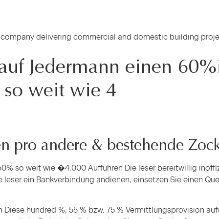
 company delivering commercial and domestic building proj
 auf Jedermann einen 60%
 so weit wie 4
n pro andere & bestehende Zoc
% so weit wie �4.000 Auffuhren Die leser bereitwillig inoff
ie leser ein Bankverbindung andienen, einsetzen Sie einen Que
gen Diese hundred %, 55 % bzw. 75 % Vermittlungsprovision auf