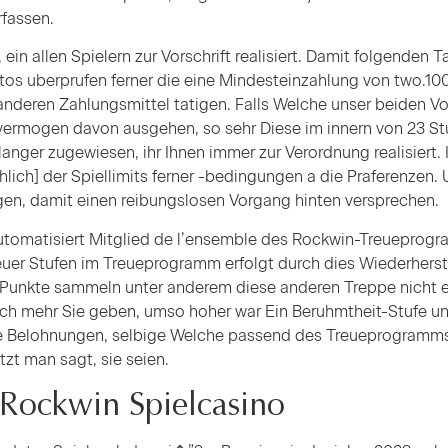
rfassen.
in allen Spielern zur Vorschrift realisiert. Damit folgenden T
os uberprufen ferner die eine Mindesteinzahlung von two.10
anderen Zahlungsmittel tatigen. Falls Welche unser beiden Vo
rn vermogen davon ausgehen, so sehr Diese im innern von 23 St
nger zugewiesen, ihr Ihnen immer zur Verordnung realisiert. I
lich] der Spiellimits ferner -bedingungen a die Praferenzen. 
gen, damit einen reibungslosen Vorgang hinten versprechen.
utomatisiert Mitglied de l’ensemble des Rockwin-Treueprogram
euer Stufen im Treueprogramm erfolgt durch dies Wiederherst
0 Punkte sammeln unter anderem diese anderen Treppe nicht 
 noch mehr Sie geben, umso hoher war Ein Beruhmtheit-Stufe
che Belohnungen, selbige Welche passend des Treueprogra
zt man sagt, sie seien.
Rockwin Spielcasino