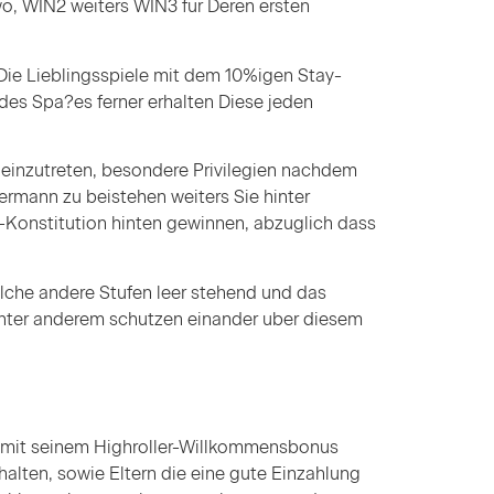
wo, WIN2 weiters WIN3 fur Deren ersten
Die Lieblingsspiele mit dem 10%igen Stay-
s Spa?es ferner erhalten Diese jeden
 einzutreten, besondere Privilegien nachdem
ermann zu beistehen weiters Sie hinter
eit-Konstitution hinten gewinnen, abzuglich dass
lche andere Stufen leer stehend und das
nter anderem schutzen einander uber diesem
in mit seinem Highroller-Willkommensbonus
alten, sowie Eltern die eine gute Einzahlung