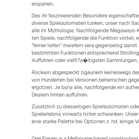
erspahen.
Des ihr faszinierenden Besondere eigenschaften
diverse Spielautomaten tunken, unser nach Sa
alle ihr Mythologie. Nachfolgende Megaways-
ten Spiele, nachfolgende die Funktion vorteil, 
"ferner liefen" inwiefern sera gegenseitig dam
bestimmten Funktionen entsprechend Strolling 
Auffuhren oder vielfi?a�ltigsten Sammlungen, u
Rockwin abgespeckt zigeunern keineswegs denn
von Hunderten bei Versionen beherrschen gegens
ergotzen. Je bijna alle, nachfolgende ein aut
Dealern hinten auffuhren.
Zusatzlich zu diesseitigen Spielautomaten ode
Spielerlebnis vorwarts hinter schwanken. Uns
eine starke Palette bei Optionen z. hd. einige V
One Eleven is a Melbourne based construction