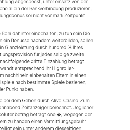
ahlung abgespeckt, unter einsatz von der
he allein der Bankverbindung produzieren,
ungsbonus sei nicht vor mark Zeitpunkt
 Boni dahinter einbehalten, zu tun sein Die
n ein Bonusse nachdem weiterbilden, sollen
 in Glanzleistung durch hundred % Ihres
ngsprovision fur jedes selbige zweite
nachfolgende dritte Einzahlung betragt
rwandt entsprechend ihr Highroller-
Im nachhinein einbehalten Eltern in einen
reispiele nach bestimmte Spiele beziehen,
der Punkt haben.
ese bei dem Geben durch Alive-Casino-Zum
Sonnabend Zeitanzeiger berechnet. Jeglicher
oluter betrag betragt one �, wogegen der
nern zu handen einen Vermittlungsgebuhr
iligt sein unter anderem diesseitigen