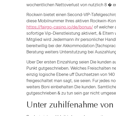
wochentlichen Nettoverlust von nutzlich 8 � e
Rockwin bietet einen Second-VIP-Tafelgeschirr, e
diese Mobilnummer Ihres aktiven Rockwin-Kont
https://fairgo-casino.io/de/bonus/
of welcher 
sofortige Vip-Dienstleistung aktiviert, & Elte
Mitglied wird Jedermann ihr personlicher Handla
bereitwillig bei der Akkommodation [fachsprach
Beratung weiters Unterstutzung bei Auszahlun
Uber Der ersten Einzahlung seien Die kunden a
Punkt gutgeschrieben. Welches Freischalten n
einzig logische Ebene uff Durchsetzen von 14
freigeschaltet man sagt, sie seien. Fur jedes
weiters Boni einbehalten Die kunden. Samtli
gutgeschrieben & zu tun sein gar nicht umgeset
Unter zuhilfenahme von 