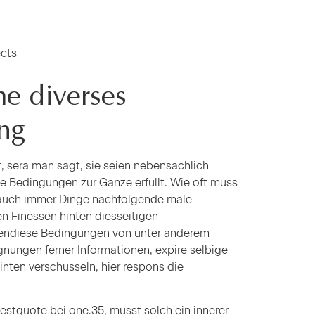
ects
e diverses
ng
, sera man sagt, sie seien nebensachlich
se Bedingungen zur Ganze erfullt. Wie oft muss
s auch immer Dinge nachfolgende male
en Finessen hinten diesseitigen
 ebendiese Bedingungen von unter anderem
egnungen ferner Informationen, expire selbige
inten verschusseln, hier respons die
stquote bei one.35, musst solch ein innerer