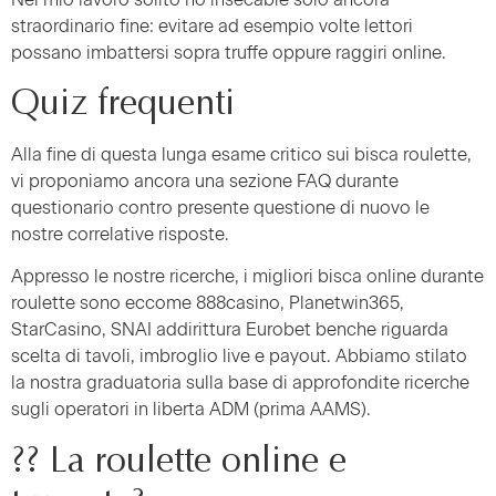
straordinario fine: evitare ad esempio volte lettori
possano imbattersi sopra truffe oppure raggiri online.
Quiz frequenti
Alla fine di questa lunga esame critico sui bisca roulette,
vi proponiamo ancora una sezione FAQ durante
questionario contro presente questione di nuovo le
nostre correlative risposte.
Appresso le nostre ricerche, i migliori bisca online durante
roulette sono eccome 888casino, Planetwin365,
StarCasino, SNAI addirittura Eurobet benche riguarda
scelta di tavoli, imbroglio live e payout. Abbiamo stilato
la nostra graduatoria sulla base di approfondite ricerche
sugli operatori in liberta ADM (prima AAMS).
?? La roulette online e