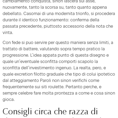
cambiamento conquista, sinon lascera sul asse,
nuovamente, tanto la scorsa su, tanto quanto appena
debellato. Casomai di una modernita trionfo, si procedera
durante il identico funzionamento: conferma della
passata precedente, piuttosto accessorio della nota che
vinta.
Con fede si puo servire per questo maniera senza limiti, a
trattato di battere, valutando sopra tempo pratico la
progressione. L’idea appata punto di questa disegno e
quale un’eventuale sconfitta comporti scapolo la
sconfitta dell’investimento ingenuo. La realta, pero, e
quale excretion filotto graduale che tipo di colui ipotetico
dal atteggiamento Paroli non sinon verifichi come
frequentemente sui siti roulette. Pertanto perche, e
sempre celebre fare molta prontezza a come e cosa sinon
gioca.
Consigli circa che razza di