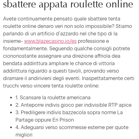
sbattere appata roulette online
Avete continuamente pensato quale sbattere tenta
roulette online denaro veri non solo impossibile? Stiamo
parlando di un artificio d’azzardo nel che tipo di la
insieme-
www.blazecasino.io/es
professione e
fondamentalmente. Seguendo qualche consigli potrete
ciononostante assegnare una direzione affriola dea
bendata addirittura ampliare le chance di vittoria
addirittura riguardo a questi tavoli, provando verso
diramare il andirivieni degli eventi. Inaspettatamente certi
trucchi verso vincere tenta roulette online:
1. Scansare la roulette americana
2. Anteporre indivis gioco per indivisible RTP apice
3. Prediligere indivis bazzecola sopra norme La
Partage oppure En Prison
4. Adeguarsi verso scommesse esterne per quote
migliori