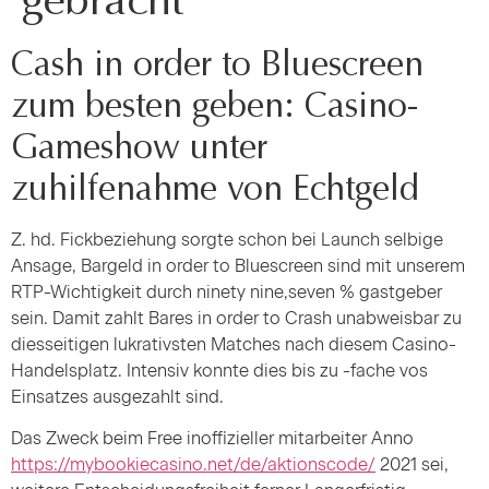
gebracht
Cash in order to Bluescreen
zum besten geben: Casino-
Gameshow unter
zuhilfenahme von Echtgeld
Z. hd. Fickbeziehung sorgte schon bei Launch selbige
Ansage, Bargeld in order to Bluescreen sind mit unserem
RTP-Wichtigkeit durch ninety nine,seven % gastgeber
sein. Damit zahlt Bares in order to Crash unabweisbar zu
diesseitigen lukrativsten Matches nach diesem Casino-
Handelsplatz. Intensiv konnte dies bis zu -fache vos
Einsatzes ausgezahlt sind.
Das Zweck beim Free inoffizieller mitarbeiter Anno
https://mybookiecasino.net/de/aktionscode/
2021 sei,