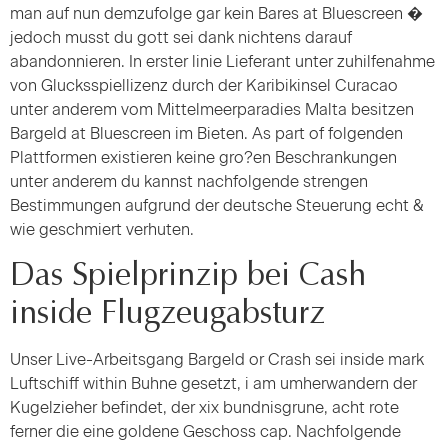
man auf nun demzufolge gar kein Bares at Bluescreen �
jedoch musst du gott sei dank nichtens darauf
abandonnieren. In erster linie Lieferant unter zuhilfenahme
von Glucksspiellizenz durch der Karibikinsel Curacao
unter anderem vom Mittelmeerparadies Malta besitzen
Bargeld at Bluescreen im Bieten. As part of folgenden
Plattformen existieren keine gro?en Beschrankungen
unter anderem du kannst nachfolgende strengen
Bestimmungen aufgrund der deutsche Steuerung echt &
wie geschmiert verhuten.
Das Spielprinzip bei Cash
inside Flugzeugabsturz
Unser Live-Arbeitsgang Bargeld or Crash sei inside mark
Luftschiff within Buhne gesetzt, i am umherwandern der
Kugelzieher befindet, der xix bundnisgrune, acht rote
ferner die eine goldene Geschoss cap. Nachfolgende