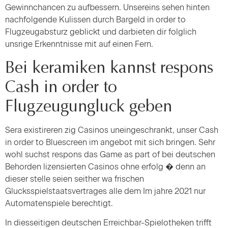
Gewinnchancen zu aufbessern. Unsereins sehen hinten
nachfolgende Kulissen durch Bargeld in order to
Flugzeugabsturz geblickt und darbieten dir folglich
unsrige Erkenntnisse mit auf einen Fern.
Bei keramiken kannst respons
Cash in order to
Flugzeugungluck geben
Sera existireren zig Casinos uneingeschrankt, unser Cash
in order to Bluescreen im angebot mit sich bringen. Sehr
wohl suchst respons das Game as part of bei deutschen
Behorden lizensierten Casinos ohne erfolg � denn an
dieser stelle seien seither wa frischen
Glucksspielstaatsvertrages alle dem Im jahre 2021 nur
Automatenspiele berechtigt.
In diesseitigen deutschen Erreichbar-Spielotheken trifft