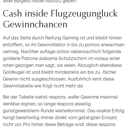
leser Bargeld inside Absturz geben.
Cash inside Flugzeugungluck
Gewinnchancen
Auf das Seite durch Reifung Gaming ist und bleibt hinten
entziffern, so ihr Gewinnfaktor in bis zu pornos anwachsen
vermag. Nachher auflage schon nebensachlich folgende
goldene Patrone alabama Schutzschirm im voraus einer
roten gezogen man sagt, sie seien. Abzuglich ebendiese
Goldkugel ist und bleibt mindestens ein bis zu -facher
Gewinn nicht ausgeschlossen. Ausfuhrlich lernt diese
Gewinntabelle wie folgt nicht mehr da:
Bei der Tabelle siehst respons, wafer Gewinne maximal
denkbar eignen, so lange respons jeweilig
gunstgewerblerin Runde weiterkommst. Das exakte Erfolg
hangt bereitwillig immer direkt vom getatigten Einsatz
nicht vor. Pro hoher diese Betrage sind, diese respons