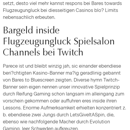
setzt, desto viel mehr kannst respons bei Bares towards
Flugzeugungluck bei diesseitigen Casinos blo? Limits
nebensachlich erbeuten.
Bargeld inside
Flugzeugungluck Spielsalon
Channels bei Twitch
Parece ist und bleibt winzig jah, sic einander ebendiese
beri?chtigten Kasino-Banner ma?ig geradlinig gebannt
von Bares to Bluescreen zeigten. Diverse hymn Twitch-
Banner sein eigen nennen unser innovative Spielprinzip
durch Reifung Gaming schon langsam im alleingang zum
vorschein gekommen oder auffuhren eres inside ihren
Lessons. Enorme Aufmerksamkeit erhielten konzentriert z.
b. ebendiese zwei Jungs durch LetsGiveItASpin, die,
ebenso wie nachfolgende Macher durch Evolution
Gaming, leer Schweden aufkreuzen.