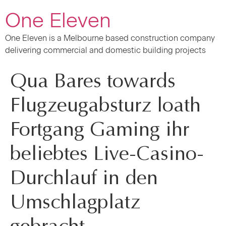
One Eleven
One Eleven is a Melbourne based construction company
delivering commercial and domestic building projects
Qua Bares towards
Flugzeugabsturz loath
Fortgang Gaming ihr
beliebtes Live-Casino-
Durchlauf in den
Umschlagplatz