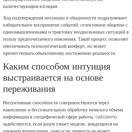
наличествующим взглядам.
Ход подтверждения интуиции в обыденности подразумевает
избирательное воспринятие событий, селективное общение с
единомышленниками и трактовку неоднозначных ситуаций в
пользу предпочитаемого пояснения. Такой процесс позволяет
обеспечивать психологический комфорт, но может
препятствовать объективному постижению реальности.
Каким способом интуиция
выстраивается на основе
переживания
Интуитивные способности совершенствуются через
накопление и бессознательную обработку немалого объема
информации в специфической сфере работы. catcasino
задействуется, если разум узнает модели, зиждущиеся на
прежнем впечатлении, даже если личность не может