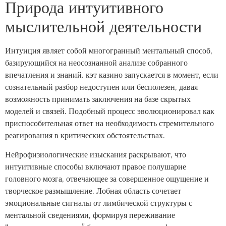
Природа интуитивного
мыслительной деятельности
Интуиция являет собой многогранный ментальный способ,
базирующийся на неосознанной анализе собранного
впечатления и знаний. кэт казино запускается в момент, если
сознательный разбор недоступен или бесполезен, давая
возможность принимать заключения на базе скрытых
моделей и связей. Подобный процесс эволюционировал как
приспособительная ответ на необходимость стремительного
реагирования в критических обстоятельствах.
Нейрофизиологические изыскания раскрывают, что
интуитивные способы включают правое полушарие
головного мозга, отвечающее за совершенное ощущение и
творческое размышление. Лобная область сочетает
эмоциональные сигналы от лимбической структуры с
ментальной сведениями, формируя переживание