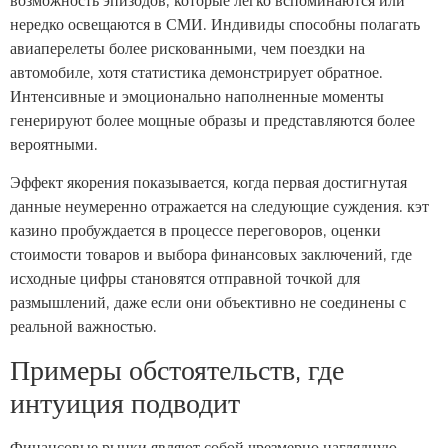
возможность эпизодов, которые легко вспоминаются или
нередко освещаются в СМИ. Индивиды способны полагать
авиаперелеты более рискованными, чем поездки на
автомобиле, хотя статистика демонстрирует обратное.
Интенсивные и эмоционально наполненные моменты
генерируют более мощные образы и представляются более
вероятными.
Эффект якорения показывается, когда первая достигнутая
данные неумеренно отражается на следующие суждения. кэт
казино пробуждается в процессе переговоров, оценки
стоимости товаров и выбора финансовых заключений, где
исходные цифры становятся отправной точкой для
размышлений, даже если они объективно не соединены с
реальной важностью.
Примеры обстоятельств, где
интуиция подводит
Финансовые рынки являют собой чрезмерно наглядную