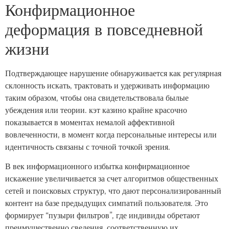
Конфирмационное
деформация в повседневной
жизни
Подтверждающее нарушение обнаруживается как регулярная
склонность искать, трактовать и удерживать информацию
таким образом, чтобы она свидетельствовала былые
убеждения или теории. кэт казино крайне красочно
показывается в моментах немалой аффективной
вовлеченности, в момент когда персональные интересы или
идентичность связаны с точной точкой зрения.
В век информационного избытка конфирмационное
искажение увеличивается за счет алгоритмов общественных
сетей и поисковых структур, что дают персонализированный
контент на базе предыдущих симпатий пользователя. Это
формирует “пузыри фильтров”, где индивиды обретают
преимущественно сведения, соответственную их