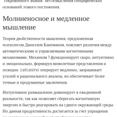
“сокровенного знания” без осмысления специфических
оснований этакого постижения.
Молниеносное и медленное
мышление
Теория двойственности мышления, предложенная
психологом Даниэлем Канеманом, поясняет различия между
автоматическими и управляемыми когнитивными
механизмами. Механизм 1 функционирует скоро, интуитивно
и эмоционально, формируя мимолетные представления и
позиции. catcasino оперирует медленно, запрашивает
усилий и рационального анализа, но обеспечивает более
точные и продуманные заключения.
Интуитивное размышление доминирует в ежедневной
реальности, так как позволяет сберегать когнитивную
энергию и быстро реагировать на сдвиги окружающей среды.
Но данная продуктивность достигается за счет упрощения