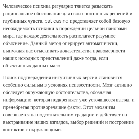
Человеческое психика регулярно тянется разыскать
рациональное обоснование для свои спонтанных решений и
глубинных чувств. cat casino представляет собой базовую
необходимость психики в порождении цельной панорамы
мира, где каждое деятельность располагает разумное
объяснение. Данный метод оперирует автоматически,
вынуждая нас отыскивать доказательства правомерности
наших исходных представлений даже тогда, если
объективных данных мало.
Поиск подтверждения интуитивных версий становится
особенно сильным в условиях неизвестности. Мозг активно
обследует окружающую обстоятельства, обозначая
информацию, которая подкрепляет уже устоявшееся взгляд, и
пренебрегая противоречащие факты. Этот механизм
совершается на подсознательном градации и действует на
выстраивание наших взглядов, выбор решений и построение
контактов с окружающими.