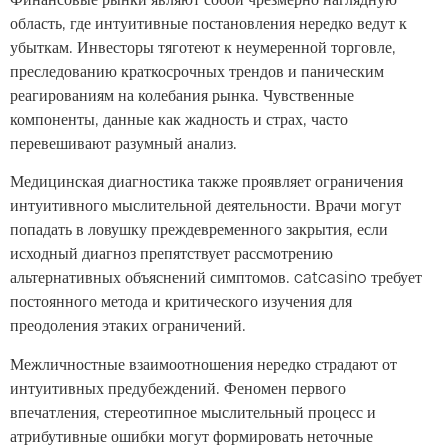
область, где интуитивные постановления нередко ведут к
убыткам. Инвесторы тяготеют к неумеренной торговле,
преследованию краткосрочных трендов и паническим
реагированиям на колебания рынка. Чувственные
компоненты, данные как жадность и страх, часто
перевешивают разумный анализ.
Медицинская диагностика также проявляет ограничения
интуитивного мыслительной деятельности. Врачи могут
попадать в ловушку преждевременного закрытия, если
исходный диагноз препятствует рассмотрению
альтернативных объяснений симптомов. catcasino требует
постоянного метода и критического изучения для
преодоления этаких ограничений.
Межличностные взаимоотношения нередко страдают от
интуитивных предубеждений. Феномен первого
впечатления, стереотипное мыслительный процесс и
атрибутивные ошибки могут формировать неточные