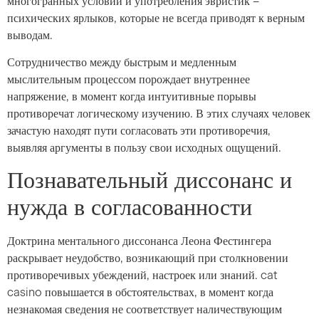
многогранных условий и употребления эвристик –
психических ярлыков, которые не всегда приводят к верным
выводам.
Сотрудничество между быстрым и медленным
мыслительным процессом порождает внутреннее
напряжение, в момент когда интуитивные порывы
противоречат логическому изучению. В этих случаях человек
зачастую находят пути согласовать эти противоречия,
выявляя аргументы в пользу свои исходных ощущений.
Познавательный диссонанс и
нужда в согласованности
Доктрина ментального диссонанса Леона Фестингера
раскрывает неудобство, возникающий при столкновении
противоречивых убеждений, настроек или знаний. cat
casino повышается в обстоятельствах, в момент когда
незнакомая сведения не соответствует наличествующим