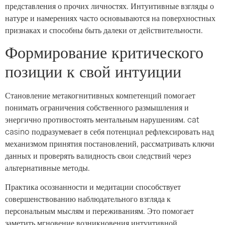
представления о прочих личностях. Интуитивные взгляды о
натуре и намерениях часто основываются на поверхностных
признаках и способны быть далеки от действительности.
Формирование критического
позиции к свой интуиции
Становление метакогнитивных компетенций помогает
понимать ограничения собственного размышления и
энергично противостоять ментальным нарушениям. cat
casino подразумевает в себя потенциал рефлексировать над
механизмом принятия постановлений, рассматривать ключи
данных и проверять валидность свои следствий через
альтернативные методы.
Практика осознанности и медитации способствует
совершенствованию наблюдательного взгляда к
персональным мыслям и переживаниям. Это помогает
заметить мгновение возникновения интуитивной