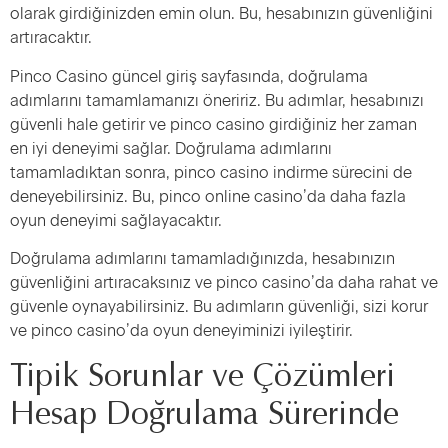
olarak girdiğinizden emin olun. Bu, hesabınızın güvenliğini
artıracaktır.
Pinco Casino güncel giriş sayfasında, doğrulama
adımlarını tamamlamanızı öneririz. Bu adımlar, hesabınızı
güvenli hale getirir ve pinco casino girdiğiniz her zaman
en iyi deneyimi sağlar. Doğrulama adımlarını
tamamladıktan sonra, pinco casino indirme sürecini de
deneyebilirsiniz. Bu, pinco online casino’da daha fazla
oyun deneyimi sağlayacaktır.
Doğrulama adımlarını tamamladığınızda, hesabınızın
güvenliğini artıracaksınız ve pinco casino’da daha rahat ve
güvenle oynayabilirsiniz. Bu adımların güvenliği, sizi korur
ve pinco casino’da oyun deneyiminizi iyileştirir.
Tipik Sorunlar ve Çözümleri
Hesap Doğrulama Sürerinde