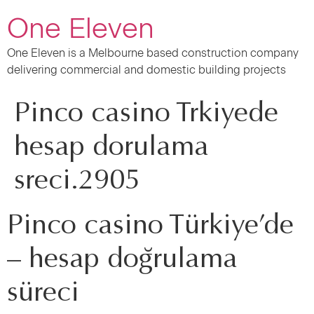
One Eleven
One Eleven is a Melbourne based construction company
delivering commercial and domestic building projects
Pinco casino Trkiyede
hesap dorulama
sreci.2905
Pinco casino Türkiye’de
– hesap doğrulama
süreci