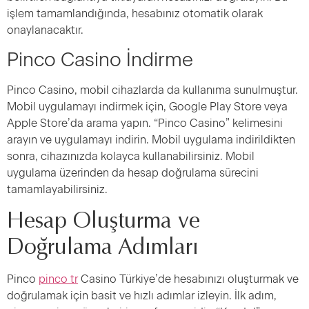
işlem tamamlandığında, hesabınız otomatik olarak
onaylanacaktır.
Pinco Casino İndirme
Pinco Casino, mobil cihazlarda da kullanıma sunulmuştur.
Mobil uygulamayı indirmek için, Google Play Store veya
Apple Store’da arama yapın. “Pinco Casino” kelimesini
arayın ve uygulamayı indirin. Mobil uygulama indirildikten
sonra, cihazınızda kolayca kullanabilirsiniz. Mobil
uygulama üzerinden da hesap doğrulama sürecini
tamamlayabilirsiniz.
Hesap Oluşturma ve
Doğrulama Adımları
Pinco
pinco tr
Casino Türkiye’de hesabınızı oluşturmak ve
doğrulamak için basit ve hızlı adımlar izleyin. İlk adım,