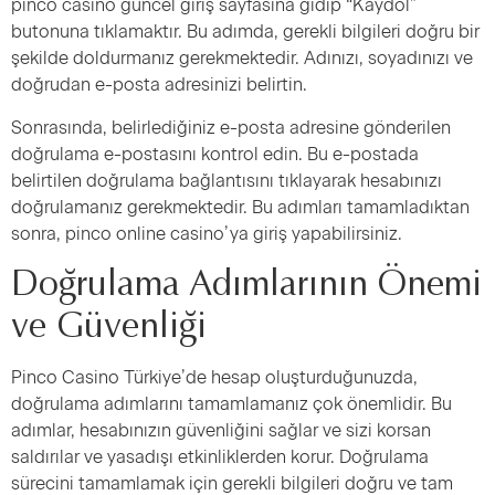
pinco casino güncel giriş sayfasına gidip “Kaydol”
butonuna tıklamaktır. Bu adımda, gerekli bilgileri doğru bir
şekilde doldurmanız gerekmektedir. Adınızı, soyadınızı ve
doğrudan e-posta adresinizi belirtin.
Sonrasında, belirlediğiniz e-posta adresine gönderilen
doğrulama e-postasını kontrol edin. Bu e-postada
belirtilen doğrulama bağlantısını tıklayarak hesabınızı
doğrulamanız gerekmektedir. Bu adımları tamamladıktan
sonra, pinco online casino’ya giriş yapabilirsiniz.
Doğrulama Adımlarının Önemi
ve Güvenliği
Pinco Casino Türkiye’de hesap oluşturduğunuzda,
doğrulama adımlarını tamamlamanız çok önemlidir. Bu
adımlar, hesabınızın güvenliğini sağlar ve sizi korsan
saldırılar ve yasadışı etkinliklerden korur. Doğrulama
sürecini tamamlamak için gerekli bilgileri doğru ve tam