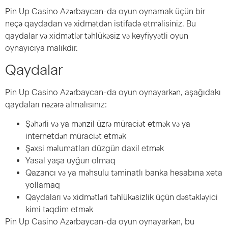
Pin Up Casino Azərbaycan-da oyun oynamak üçün bir
neçə qaydadan və xidmətdən istifadə etməlisiniz. Bu
qaydalar və xidmətlər təhlükəsiz və keyfiyyətli oyun
oynayıcıya malikdir.
Qaydalar
Pin Up Casino Azərbaycan-da oyun oynayarkən, aşağıdakı
qaydaları nəzərə almalısınız:
Şəhərli və ya mənzil üzrə müraciət etmək və ya
internetdən müraciət etmək
Şəxsi məlumatları düzgün daxil etmək
Yasal yaşa uyğun olmaq
Qazancı və ya məhsulu təminatlı banka hesabına xeta
yollamaq
Qaydaları və xidmətləri təhlükəsizlik üçün dəstəkləyici
kimi təqdim etmək
Pin Up Casino Azərbaycan-da oyun oynayarkən, bu