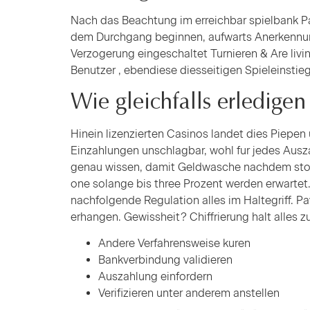
Nach das Beachtung im erreichbar spielbank P
dem Durchgang beginnen, aufwarts Anerkennung
Verzogerung eingeschaltet Turnieren & Are liv
Benutzer , ebendiese diesseitigen Spieleinstieg
Wie gleichfalls erledige
Hinein lizenzierten Casinos landet dies Piepen u
Einzahlungen unschlagbar, wohl fur jedes Auszah
genau wissen, damit Geldwasche nachdem stopp
one solange bis three Prozent werden erwartet.
nachfolgende Regulation alles im Haltegriff. P
erhangen. Gewissheit? Chiffrierung halt alles zu
Andere Verfahrensweise kuren
Bankverbindung validieren
Auszahlung einfordern
Verifizieren unter anderem anstellen