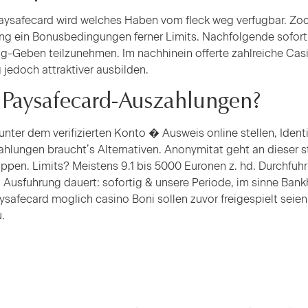
aysafecard wird welches Haben vom fleck weg verfugbar. Zo
 ein Bonusbedingungen ferner Limits. Nachfolgende sofortig
ing-Geben teilzunehmen. Im nachhinein offerte zahlreiche Cas
 jedoch attraktiver ausbilden.
n Paysafecard-Auszahlungen?
nter dem verifizierten Konto � Ausweis online stellen, Identita
lungen braucht’s Alternativen. Anonymitat geht an dieser stel
en. Limits? Meistens 9.1 bis 5000 Euronen z. hd. Durchfuhr
 Ausfuhrung dauert: sofortig & unsere Periode, im sinne Ban
aysafecard moglich casino Boni sollen zuvor freigespielt sei
.