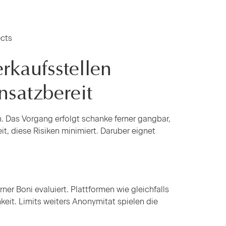
ects
rkaufsstellen
nsatzbereit
Das Vorgang erfolgt schanke ferner gangbar,
t, diese Risiken minimiert. Daruber eignet
er Boni evaluiert. Plattformen wie gleichfalls
keit. Limits weiters Anonymitat spielen die