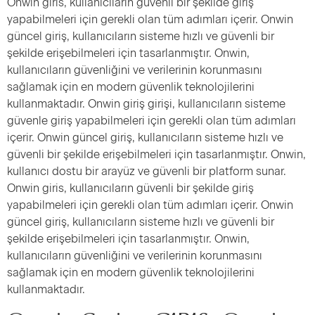
Onwin giris, kullanıcıların güvenli bir şekilde giriş
yapabilmeleri için gerekli olan tüm adımları içerir. Onwin
güncel giriş, kullanıcıların sisteme hızlı ve güvenli bir
şekilde erişebilmeleri için tasarlanmıştır. Onwin,
kullanıcıların güvenliğini ve verilerinin korunmasını
sağlamak için en modern güvenlik teknolojilerini
kullanmaktadır. Onwin giriş girişi, kullanıcıların sisteme
güvenle giriş yapabilmeleri için gerekli olan tüm adımları
içerir. Onwin güncel giriş, kullanıcıların sisteme hızlı ve
güvenli bir şekilde erişebilmeleri için tasarlanmıştır. Onwin,
kullanıcı dostu bir arayüz ve güvenli bir platform sunar.
Onwin giris, kullanıcıların güvenli bir şekilde giriş
yapabilmeleri için gerekli olan tüm adımları içerir. Onwin
güncel giriş, kullanıcıların sisteme hızlı ve güvenli bir
şekilde erişebilmeleri için tasarlanmıştır. Onwin,
kullanıcıların güvenliğini ve verilerinin korunmasını
sağlamak için en modern güvenlik teknolojilerini
kullanmaktadır.