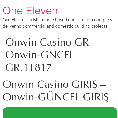
One Eleven
One Eleven is a Melbourne based construction company
delivering commercial and domestic building projects
Onwin Casino GR
Onwin-GNCEL
GR.11817
Onwin Casino GİRİŞ –
Onwin-GÜNCEL GİRİŞ