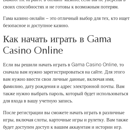
своих способностях и не готовы к возможным потерям.
Гама казино онлайн – это отличный выбор для тех, кто ищет
безопасное и доступное казино.
Как начать играть в Gama
Casino Online
Если вы решили начать играть в Gama Casino Online, то
сначала вам нужно зарегистрироваться на сайте. Для этого
вам нужно ввести свои личные данные, включая имя,
фамилию, дату рождения и адрес электронной почты. Вам
также нужно выбрать пароль, который будет использоваться
для входа в вашу учетную запись.
После регистрации вы сможете начать играть в различные
игры, включая слоты, карточные игры и рулетку. Вам также
будет доступен доступ к вашим аккаунтам и истории игр.