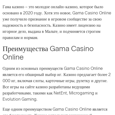
Гама казино – это молодое онлайн-казино, которое было
основано в 2020 году. Хотя это новое, Gama Casino Online
уже получило признание в игровом сообществе за свою
надежность и безопасность. Казино имеет лицензию на
игорное дело, выдана в Мальте, и подчиняется строгим
правилам и нормам.
Преимущества Gama Casino
Online
Одним из основных преимуществ Gama Casino Online
является его обширный выбор иг. Казино предлагает более 2
000 иг, включая слоты, карточные игры, рулетку и другие.
Все игры на сайте казино разработаны ведущими
разработчиками, такими как NetEnt, Microgaming и
Evolution Gaming.
Еще одним преимуществом Gama Casino Online является