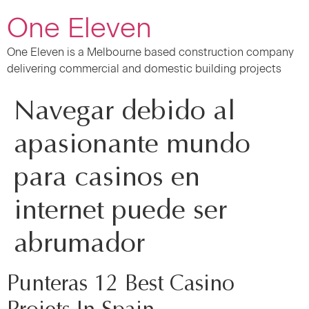
One Eleven
One Eleven is a Melbourne based construction company
delivering commercial and domestic building projects
Navegar debido al
apasionante mundo
para casinos en
internet puede ser
abrumador
Punteras 12 Best Casino