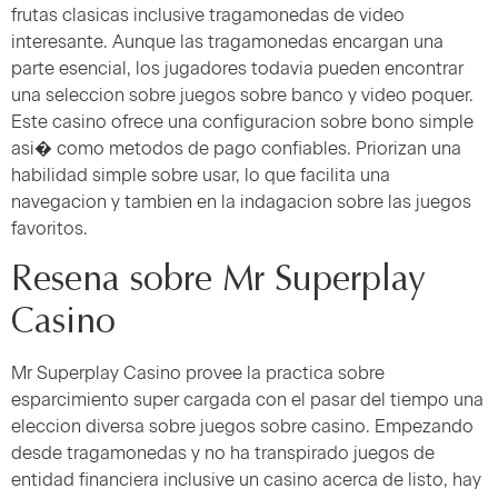
frutas clasicas inclusive tragamonedas de video
interesante. Aunque las tragamonedas encargan una
parte esencial, los jugadores todavia pueden encontrar
una seleccion sobre juegos sobre banco y video poquer.
Este casino ofrece una configuracion sobre bono simple
asi� como metodos de pago confiables. Priorizan una
habilidad simple sobre usar, lo que facilita una
navegacion y tambien en la indagacion sobre las juegos
favoritos.
Resena sobre Mr Superplay
Casino
Mr Superplay Casino provee la practica sobre
esparcimiento super cargada con el pasar del tiempo una
eleccion diversa sobre juegos sobre casino. Empezando
desde tragamonedas y no ha transpirado juegos de
entidad financiera inclusive un casino acerca de listo, hay