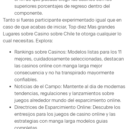
superiores porcentajes de regreso dentro del
componente.
Tanto si fueras participante experimentado igual que en
caso de que acabas de iniciar, Top diez Mas grandes
Lugares sobre Casino sobre Chile te otorga cualquier lo
cual necesitas. Explora:
Rankings sobre Casinos: Modelos listas para los 11
mejores, cuidadosamente seleccionadas, destacan
las casinos online con manga larga mejor
consecuencia y no ha transpirado mayormente
confiables.
Noticias de el Campo: Mantente al dia de modernas
tendencias, regulaciones y lanzamientos sobre
juegos alrededor mundo del esparcimiento online.
Directrices de Esparcimiento Online: Descubre los
entresijos para los juegos de casino online y las
estrategias con manga larga modelos guias
completas.