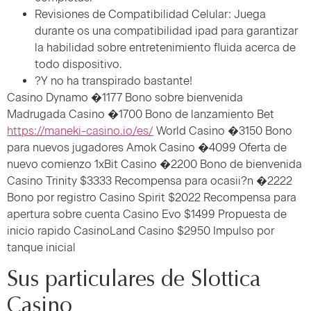
Revisiones de Compatibilidad Celular: Juega
durante os una compatibilidad ipad para garantizar
la habilidad sobre entretenimiento fluida acerca de
todo dispositivo.
?Y no ha transpirado bastante!
Casino Dynamo �1177 Bono sobre bienvenida
Madrugada Casino �1700 Bono de lanzamiento Bet
https://maneki-casino.io/es/
World Casino �3150 Bono
para nuevos jugadores Amok Casino �4099 Oferta de
nuevo comienzo 1xBit Casino �2200 Bono de bienvenida
Casino Trinity $3333 Recompensa para ocasii?n �2222
Bono por registro Casino Spirit $2022 Recompensa para
apertura sobre cuenta Casino Evo $1499 Propuesta de
inicio rapido CasinoLand Casino $2950 Impulso por
tanque inicial
Sus particulares de Slottica
Casino