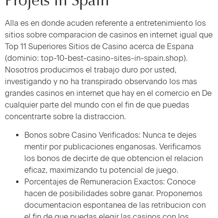
Projets In Spain
Alla es en donde acuden referente a entretenimiento los
sitios sobre comparacion de casinos en internet igual que
Top 11 Superiores Sitios de Casino acerca de Espana
(dominio: top-10-best-casino-sites-in-spain.shop).
Nosotros producimos el trabajo duro por usted,
investigando y no ha transpirado observando los mas
grandes casinos en internet que hay en el comercio en De
cualquier parte del mundo con el fin de que puedas
concentrarte sobre la distraccion.
Bonos sobre Casino Verificados: Nunca te dejes
mentir por publicaciones enganosas. Verificamos
los bonos de decirte de que obtencion el relacion
eficaz, maximizando tu potencial de juego.
Porcentajes de Remuneracion Exactos: Conoce
hacen de posibilidades sobre ganar. Proponemos
documentacion espontanea de las retribucion con
el fin de que puedas elegir las casinos con los