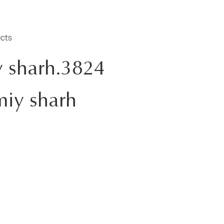
ects
 sharh.3824
miy sharh