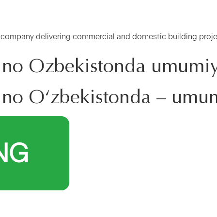
 company delivering commercial and domestic building proj
zino Ozbekistonda umumiy
ino O‘zbekistonda – umu
NG