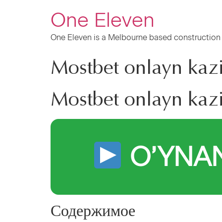
One Eleven
One Eleven is a Melbourne based construction
Mostbet onlayn ka
Mostbet onlayn kaz
O’YNA
Содержимое