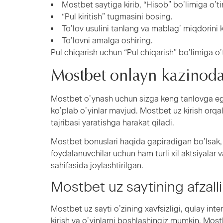
Mostbet saytiga kirib, “Hisob” bo’limiga o’ti
“Pul kiritish” tugmasini bosing.
To’lov usulini tanlang va mablag’ miqdorini ki
To’lovni amalga oshiring.
Pul chiqarish uchun “Pul chiqarish” bo’limiga o’t
Mostbet onlayn kazinoda 
Mostbet o’ynash uchun sizga keng tanlovga ega b
ko’plab o’yinlar mavjud. Mostbet uz kirish orqal
tajribasi yaratishga harakat qiladi.
Mostbet bonuslari haqida gapiradigan bo’lsak,
foydalanuvchilar uchun ham turli xil aktsiyalar
sahifasida joylashtirilgan.
Mostbet uz saytining afzalli
Mostbet uz sayti o’zining xavfsizligi, qulay inte
kirish va o’yinlarni boshlashingiz mumkin. Most