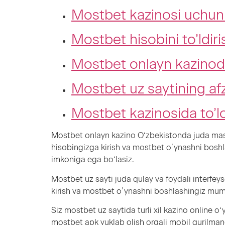
Mostbet kazinosi uchun 
Mostbet hisobini to’ldiri
Mostbet onlayn kazinoda
Mostbet uz saytining afza
Mostbet kazinosida to’lo
Mostbet onlayn kazino O‘zbekistonda juda mashhu
hisobingizga kirish va mostbet o’ynashni boshl
imkoniga ega bo‘lasiz.
Mostbet uz sayti juda qulay va foydali interfeys
kirish va mostbet o’ynashni boshlashingiz mumk
Siz mostbet uz saytida turli xil kazino online o
mostbet apk yuklab olish orqali mobil qurilmang