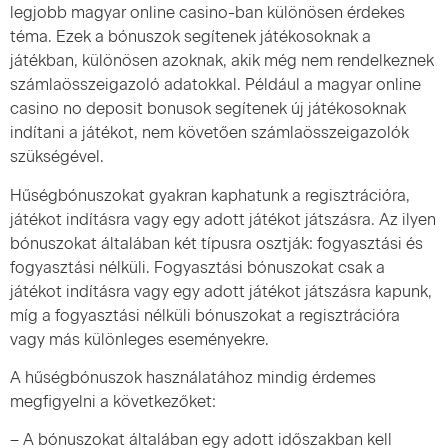
legjobb magyar online casino-ban különösen érdekes
téma. Ezek a bónuszok segítenek játékosoknak a
játékban, különösen azoknak, akik még nem rendelkeznek
számlaösszeigazoló adatokkal. Például a magyar online
casino no deposit bonusok segítenek új játékosoknak
indítani a játékot, nem követően számlaösszeigazolók
szükségével.
Hűségbónuszokat gyakran kaphatunk a regisztrációra,
játékot indításra vagy egy adott játékot játszásra. Az ilyen
bónuszokat általában két típusra osztják: fogyasztási és
fogyasztási nélküli. Fogyasztási bónuszokat csak a
játékot indításra vagy egy adott játékot játszásra kapunk,
míg a fogyasztási nélküli bónuszokat a regisztrációra
vagy más különleges eseményekre.
A hűségbónuszok használatához mindig érdemes
megfigyelni a következőket:
– A bónuszokat általában egy adott időszakban kell