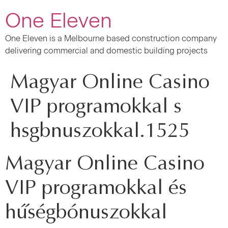
One Eleven
One Eleven is a Melbourne based construction company
delivering commercial and domestic building projects
Magyar Online Casino
VIP programokkal s
hsgbnuszokkal.1525
Magyar Online Casino
VIP programokkal és
hűségbónuszokkal