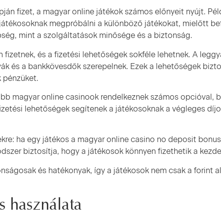
pján fizet, a magyar online játékok számos előnyeit nyújt. Pé
 játékosoknak megpróbálni a különböző játékokat, mielőtt be
ség, mint a szolgáltatások minősége és a biztonság.
 fizetnek, és a fizetési lehetőségek sokféle lehetnek. A leggy
tyák és a bankkövesdők szerepelnek. Ezek a lehetőségek bizto
k pénzüket.
jobb magyar online casinook rendelkeznek számos opcióval, 
zetési lehetőségek segítenek a játékosoknak a végleges díjok 
gekre: ha egy játékos a magyar online casino no deposit bonu
zer biztosítja, hogy a játékosok könnyen fizethetik a kezdeti 
ságosak és hatékonyak, így a játékosok nem csak a forint al
s használata