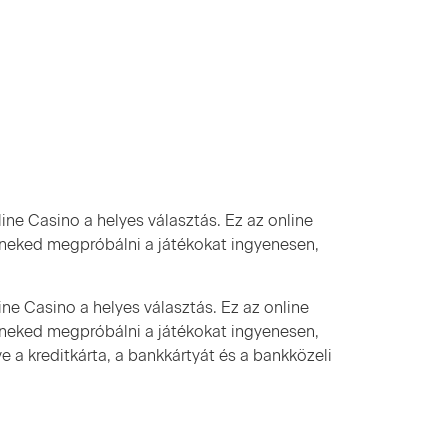
ine Casino a helyes választás. Ez az online
 neked megpróbálni a játékokat ingyenesen,
ne Casino a helyes választás. Ez az online
 neked megpróbálni a játékokat ingyenesen,
e a kreditkárta, a bankkártyát és a bankközeli