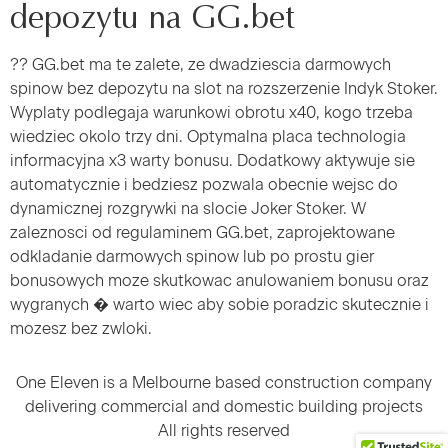
depozytu na GG.bet
?? GG.bet ma te zalete, ze dwadziescia darmowych
spinow bez depozytu na slot na rozszerzenie Indyk Stoker.
Wyplaty podlegaja warunkowi obrotu x40, kogo trzeba
wiedziec okolo trzy dni. Optymalna placa technologia
informacyjna x3 warty bonusu. Dodatkowy aktywuje sie
automatycznie i bedziesz pozwala obecnie wejsc do
dynamicznej rozgrywki na slocie Joker Stoker. W
zaleznosci od regulaminem GG.bet, zaprojektowane
odkladanie darmowych spinow lub po prostu gier
bonusowych moze skutkowac anulowaniem bonusu oraz
wygranych � warto wiec aby sobie poradzic skutecznie i
mozesz bez zwloki.
One Eleven is a Melbourne based construction company
delivering commercial and domestic building projects
All rights reserved