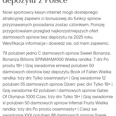
depozytu z Polsce
Nowi sportowcy kasyn internet mogli dostepnego
atrakcyjnej zapewni ci bonusowej do funkcji spinow
przyznawanych posiadania zostac czlonkiem. Ponizej
przygotowalam przeglad najkorzystniejszych ofert
darmowych spinow bez depozytu na 2025 roku.
Weryfikacja informacje i dowiedz sie, od mam zapewnic.
79 polubien jedno C darmowych spinow Sweet Bonanza,
Bonanza Billions SPINMAMA100 Wielka randka: 7 dni Po
prostu 18+ | Graj swiadomie ennead polubien 50
darmowych obrotow bez depozytu Book of Fallen Wielka
randka: trzy dni Tylko osiemnasty+ | Graj swiadomie 12
polubien 55 darmowych spinow Dzien: piec dni Tylko 18+ |
Graj swiadomie 42 polubien l darmowych spinow Gates
Of Olympus 1000 Czas: trzy dni Tylko 18+ | Graj swiadomie
xl polubien 50 darmowych spinow Infernal Fruits Wielka
randka: trzy dni Po prostu osiemnasty+ | Ciesz sie
swiadomie XXX polubien 88 darmowych spinow Sneak