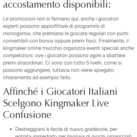
accostamento disponibili:
Le promozioni non si fermano qui; anche i giocatori
esperti possono approfittare di programmi di
monogamia, che premiano le giocate regolari con punti
convertibili con bonus oppure premi fisici. Finalmente, il
kingmaker online mucchio organizza eventi speciali anche
competizioni, ove i giocatori possono agire a sbattere
premi straordinari. Ci sono con tutto 5 livelli, come si
possono aggiungere, tuttavia non viene spiegato
chiaramente ad esempio farlo.
Affinché i Giocatori Italiani
Scelgono Kingmaker Live
Confusione
Destreggiarsi è facile di nuovo gradevole, per
entrata immediato per migliaia di giochi organizzati