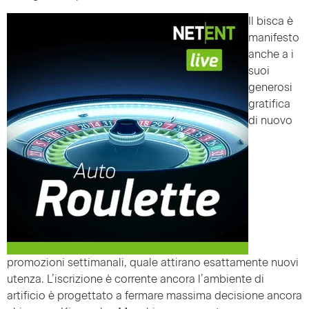
Il bisca è
manifesto
anche a i
suoi
generosi
gratifica
di nuovo
promozioni settimanali, quale attirano esattamente nuovi
utenza. L’iscrizione è corrente ancora l’ambiente di
artificio è progettato a fermare massima decisione ancora