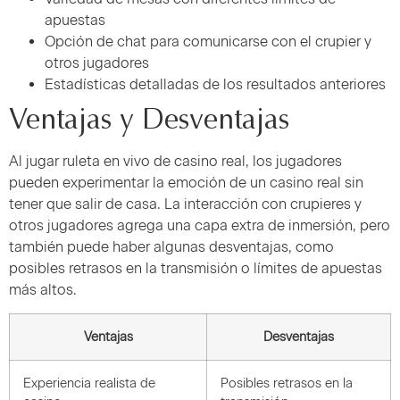
apuestas
Opción de chat para comunicarse con el crupier y
otros jugadores
Estadísticas detalladas de los resultados anteriores
Ventajas y Desventajas
Al jugar ruleta en vivo de casino real, los jugadores
pueden experimentar la emoción de un casino real sin
tener que salir de casa. La interacción con crupieres y
otros jugadores agrega una capa extra de inmersión, pero
también puede haber algunas desventajas, como
posibles retrasos en la transmisión o límites de apuestas
más altos.
Ventajas
Desventajas
Experiencia realista de
Posibles retrasos en la