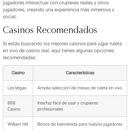
jugadores interactuar con crupieres reales y otros
jugadores, creando una experiencia más inmersiva y
social.
Casinos Recomendados
Si estás buscando los mejores casinos para jugar ruleta
en vivo de casino real, aquí tienes algunas opciones
recomendadas:
Casino
Características
LeoVegas
Amplia selección de mesas de ruleta en vivo
888
Interfaz fácil de usar y crupieres
Casino
profesionales
William Hill
Bonos de bienvenida para nuevos jugadores