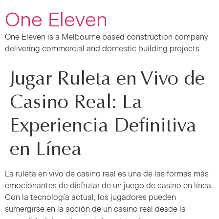
One Eleven
One Eleven is a Melbourne based construction company
delivering commercial and domestic building projects
Jugar Ruleta en Vivo de
Casino Real: La
Experiencia Definitiva
en Línea
La ruleta en vivo de casino real es una de las formas más
emocionantes de disfrutar de un juego de casino en línea.
Con la tecnología actual, los jugadores pueden
sumergirse en la acción de un casino real desde la