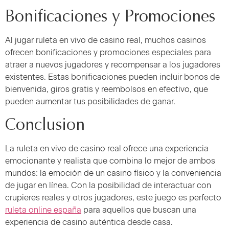
Bonificaciones y Promociones
Al jugar ruleta en vivo de casino real, muchos casinos
ofrecen bonificaciones y promociones especiales para
atraer a nuevos jugadores y recompensar a los jugadores
existentes. Estas bonificaciones pueden incluir bonos de
bienvenida, giros gratis y reembolsos en efectivo, que
pueden aumentar tus posibilidades de ganar.
Conclusion
La ruleta en vivo de casino real ofrece una experiencia
emocionante y realista que combina lo mejor de ambos
mundos: la emoción de un casino físico y la conveniencia
de jugar en línea. Con la posibilidad de interactuar con
crupieres reales y otros jugadores, este juego es perfecto
ruleta online españa
para aquellos que buscan una
experiencia de casino auténtica desde casa.