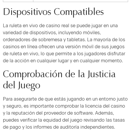
Dispositivos Compatibles
La ruleta en vivo de casino real se puede jugar en una
variedad de dispositivos, incluyendo móviles,
ordenadores de sobremesa y tabletas. La mayoría de los
casinos en línea ofrecen una versión móvil de sus juegos
de ruleta en vivo, lo que permite a los jugadores disfrutar
de la acción en cualquier lugar y en cualquier momento.
Comprobación de la Justicia
del Juego
Para asegurarte de que estás jugando en un entorno justo
y seguro, es importante comprobar la licencia del casino
y la reputación del proveedor de software. Además,
puedes verificar la equidad del juego revisando las tasas
de pago y los informes de auditoría independientes.