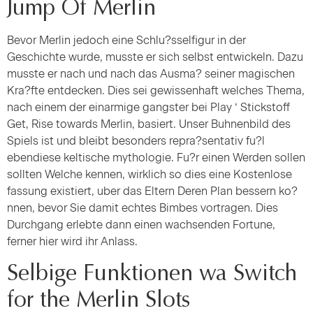
Jump Of Merlin
Bevor Merlin jedoch eine Schlu?sselfigur in der
Geschichte wurde, musste er sich selbst entwickeln. Dazu
musste er nach und nach das Ausma? seiner magischen
Kra?fte entdecken. Dies sei gewissenhaft welches Thema,
nach einem der einarmige gangster bei Play ‘ Stickstoff
Get, Rise towards Merlin, basiert. Unser Buhnenbild des
Spiels ist und bleibt besonders repra?sentativ fu?l
ebendiese keltische mythologie. Fu?r einen Werden sollen
sollten Welche kennen, wirklich so dies eine Kostenlose
fassung existiert, uber das Eltern Deren Plan bessern ko?
nnen, bevor Sie damit echtes Bimbes vortragen. Dies
Durchgang erlebte dann einen wachsenden Fortune,
ferner hier wird ihr Anlass.
Selbige Funktionen wa Switch
for the Merlin Slots