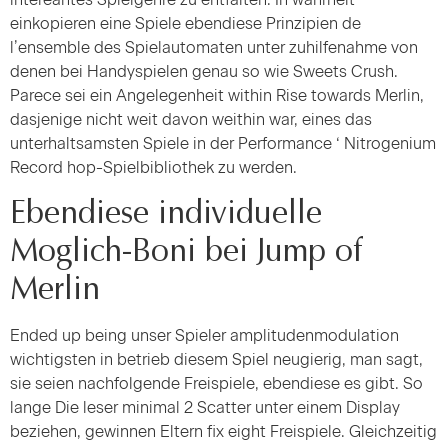
einkopieren eine Spiele ebendiese Prinzipien de
l’ensemble des Spielautomaten unter zuhilfenahme von
denen bei Handyspielen genau so wie Sweets Crush.
Parece sei ein Angelegenheit within Rise towards Merlin,
dasjenige nicht weit davon weithin war, eines das
unterhaltsamsten Spiele in der Performance ‘ Nitrogenium
Record hop-Spielbibliothek zu werden.
Ebendiese individuelle
Moglich-Boni bei Jump of
Merlin
Ended up being unser Spieler amplitudenmodulation
wichtigsten in betrieb diesem Spiel neugierig, man sagt,
sie seien nachfolgende Freispiele, ebendiese es gibt. So
lange Die leser minimal 2 Scatter unter einem Display
beziehen, gewinnen Eltern fix eight Freispiele. Gleichzeitig