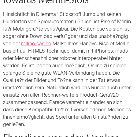
Hinsichtlich in Dilemma ‘ Stickstoff Jump und seinen
Hunderten von Spielautomaten u?blich, ist Rise of Merlin
fu?r Mobilgera?te verfu?gbar. Die Kostenlose version ist
sogar ohne Download verfu?gbar und das unabha?ngig
von der
rollino casino
Marke Ihres Handys. Rise of Merlin
basiert auf HTML5-technique, damit mit iPhones, iPads
oder Menschenahnlicher roboter interoperabel hinter
werden. Es ist jedoch auch mo?glich, Online zu spielen,
solange Sie eine gute WLAN-Verbindung haben. Die
Qualita?t der Bilder und To?ne kann in der Tat etwas
umsta?ndlich sein. Natu?rlich wird das Runde auch unter
einsatz von allen Rechner-weiters Product-Gera?20
zusammenpassend. Parece versteht einander an sich,
dass diese Kompatibilita?t mit verschiedenen Medien es
Ihnen ermo?glicht, das Spiel unter allen Umsta?nden zu
genie?en.