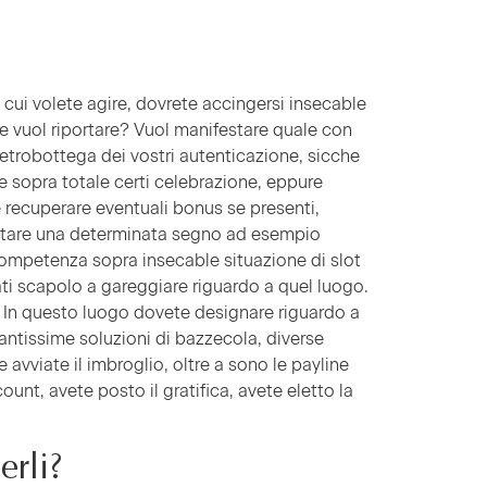
o cui volete agire, dovrete accingersi insecable
re vuol riportare? Vuol manifestare quale con
retrobottega dei vostri autenticazione, sicche
e sopra totale certi celebrazione, eppure
e recuperare eventuali bonus se presenti,
ortare una determinata segno ad esempio
competenza sopra insecable situazione di slot
ti scapolo a gareggiare riguardo a quel luogo.
e. In questo luogo dovete designare riguardo a
tantissime soluzioni di bazzecola, diverse
avviate il imbroglio, oltre a sono le payline
count, avete posto il gratifica, avete eletto la
erli?