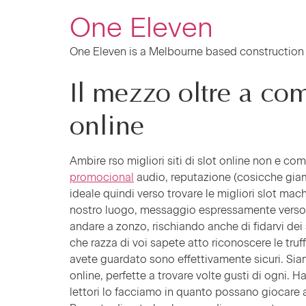
One Eleven
One Eleven is a Melbourne based construction
Il mezzo oltre a com
online
Ambire rso migliori siti di slot online non e co
promocional
audio, reputazione (cosicche giam
ideale quindi verso trovare le migliori slot mac
nostro luogo, messaggio espressamente verso p
andare a zonzo, rischiando anche di fidarvi dei 
che razza di voi sapete atto riconoscere le truff
avete guardato sono effettivamente sicuri. Si
online, perfette a trovare volte gusti di ogni. 
lettori lo facciamo in quanto possano giocare an