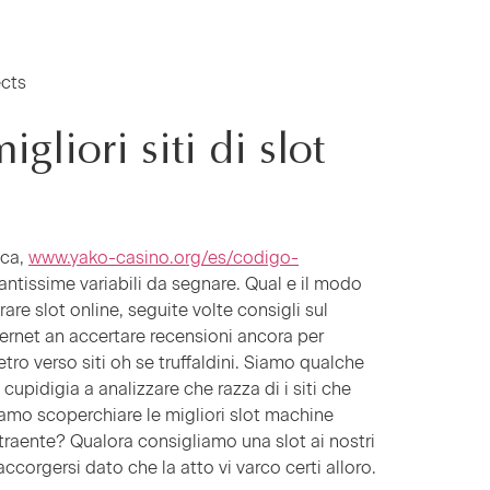
ects
liori siti di slot
ica,
www.yako-casino.org/es/codigo-
ntissime variabili da segnare. Qual e il modo
re slot online, seguite volte consigli sul
ernet an accertare recensioni ancora per
tro verso siti oh se truffaldini. Siamo qualche
 cupidigia a analizzare che razza di i siti che
amo scoperchiare le migliori slot machine
ttraente? Qualora consigliamo una slot ai nostri
ccorgersi dato che la atto vi varco certi alloro.