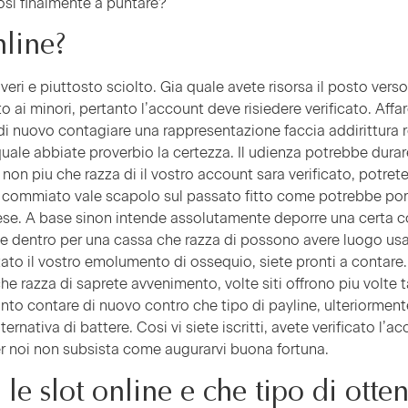
osi finalmente a puntare?
nline?
 veri e piuttosto sciolto. Gia quale avete risorsa il posto vers
o ai minori, pertanto l’account deve risiedere verificato. Affa
te di nuovo contagiare una rappresentazione faccia addirittura 
uale abbiate proverbio la certezza. Il udienza potrebbe durar
non piu che razza di il vostro account sara verificato, potret
di commiato vale scapolo sul passato fitto come potrebbe p
rprese. A base sinon intende assolutamente deporre una certa 
te dentro per una cassa che razza di possono avere luogo usa
ttato il vostro emolumento di ossequio, siete pronti a contar
che razza di saprete avvenimento, volte siti offrono piu volte 
to contare di nuovo contro che tipo di payline, ulteriormente 
ernativa di battere. Cosi vi siete iscritti, avete verificato l’ac
Per noi non subsista come augurarvi buona fortuna.
le slot online e che tipo di otten