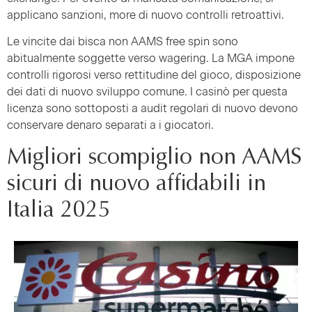
applicano sanzioni, more di nuovo controlli retroattivi.
Le vincite dai bisca non AAMS free spin sono
abitualmente soggette verso wagering. La MGA impone
controlli rigorosi verso rettitudine del gioco, disposizione
dei dati di nuovo sviluppo comune. I casinò per questa
licenza sono sottoposti a audit regolari di nuovo devono
conservare denaro separati a i giocatori.
Migliori scompiglio non AAMS
sicuri di nuovo affidabili in
Italia 2025