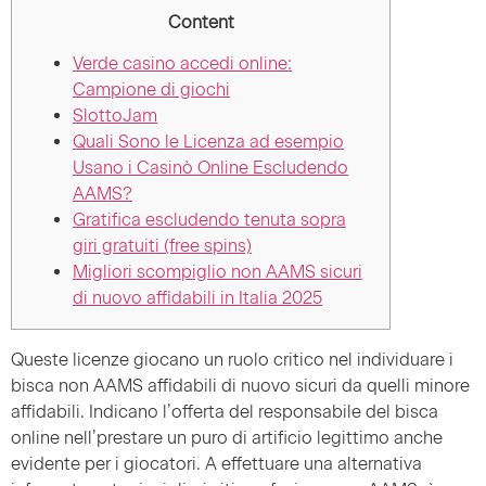
Content
Verde casino accedi online:
Campione di giochi
SlottoJam
Quali Sono le Licenza ad esempio
Usano i Casinò Online Escludendo
AAMS?
Gratifica escludendo tenuta sopra
giri gratuiti (free spins)
Migliori scompiglio non AAMS sicuri
di nuovo affidabili in Italia 2025
Queste licenze giocano un ruolo critico nel individuare i
bisca non AAMS affidabili di nuovo sicuri da quelli minore
affidabili. Indicano l’offerta del responsabile del bisca
online nell’prestare un puro di artificio legittimo anche
evidente per i giocatori. A effettuare una alternativa