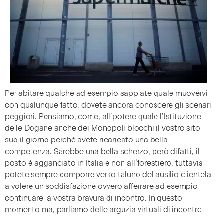
Per abitare qualche ad esempio sappiate quale muovervi
con qualunque fatto, dovete ancora conoscere gli scenari
peggiori. Pensiamo, come, all’potere quale l’Istituzione
delle Dogane anche dei Monopoli blocchi il vostro sito,
suo il giorno perché avete ricaricato una bella
competenza. Sarebbe una bella scherzo, però difatti, il
posto è agganciato in Italia e non all’forestiero, tuttavia
potete sempre comporre verso taluno del ausilio clientela
a volere un soddisfazione ovvero afferrare ad esempio
continuare la vostra bravura di incontro. In questo
momento ma, parliamo delle arguzia virtuali di incontro