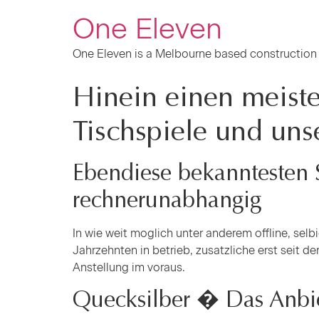
One Eleven
One Eleven is a Melbourne based construction
Hinein einen meiste
Tischspiele und un
Ebendiese bekanntesten 
rechnerunabhangig
In wie weit moglich unter anderem offline, sel
Jahrzehnten in betrieb, zusatzliche erst seit d
Anstellung im voraus.
Quecksilber � Das Anbiet