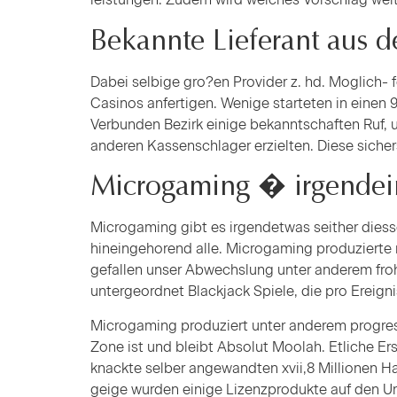
Bekannte Lieferant aus 
Dabei selbige gro?en Provider z. hd. Moglich-
Casinos anfertigen. Wenige starteten in einen 9
Verbunden Bezirk einige bekanntschaften Ruf, 
anderen Kassenschlager erzielten. Diese sich
Microgaming � irgendeine
Microgaming gibt es irgendetwas seither diess
hineingehorend alle. Microgaming produzierte 
gefallen unser Abwechslung unter anderem fro
untergeordnet Blackjack Spiele, die pro Ereigni
Microgaming produziert unter anderem progre
Zone ist und bleibt Absolut Moolah. Etliche Er
knackte selber angewandten xvii,8 Millionen H
geige wurden einige Lizenzprodukte auf den Um