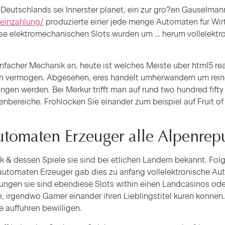
eutschlands sei Innerster planet, ein zur gro?en Gauselman
-einzahlung/
produzierte einer jede menge Automaten fur Wir
ese elektromechanischen Slots wurden um … herum vollelekt
nfacher Mechanik an, heute ist welches Meiste uber html5 rea
en vermogen. Abgesehen, eres handelt umherwandern um rein
ungen werden. Bei Merkur trifft man auf rund two hundred fifty
nbereiche. Frohlocken Sie einander zum beispiel auf Fruit o
tomaten Erzeuger alle Alpenrep
 & dessen Spiele sie sind bei etlichen Landern bekannt. Fo
automaten Erzeuger gab dies zu anfang vollelektronische Au
ngen sie sind ebendiese Slots within einen Landcasinos od
irgendwo Gamer einander ihren Lieblingstitel kuren konnen. 
e auffuhren bewilligen.