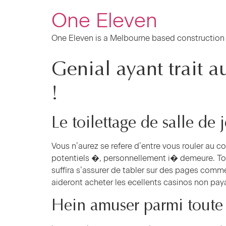
One Eleven
One Eleven is a Melbourne based construction
Genial ayant trait a
!
Le toilettage de salle de
Vous n’aurez se refere d’entre vous rouler au 
potentiels �, personnellement i� demeure. Tout
suffira s’assurer de tabler sur des pages comm
aideront acheter les ecellents casinos non paya
Hein amuser parmi toute 