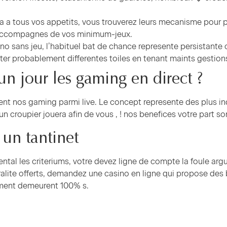
ura a tous vos appetits, vous trouverez leurs mecanisme pour
 accompagnes de vos minimum-jeux.
sino sans jeu, l’habituel bat de chance represente persistant
tter probablement differentes toiles en tenant maints gestion
n jour les gaming en direct ?
nt nos gaming parmi live. Le concept represente des plus ind
n croupier jouera afin de vous , ! nos benefices votre part so
 un tantinet
tal les criteriums, votre devez ligne de compte la foule argu
iberalite offerts, demandez une casino en ligne qui propose de
ement demeurent 100% s.