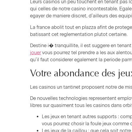
Leurs casinos un peu touchent en tenant pas l
qui celles de notre casino incontestable. Egalem
egayer de maniere discret, d’ailleurs des equip
La france abolit tout en plazza afint de prot
batissant cet reglementation plutot certaine.
Destine i� tranquillite, il est suggere en tena
jouer
vous pourrez tel prendre a les aux alento
qu’il faut considerer egalement la periode par
Votre abondance des jeu
Les casinos un tantinet proposent notre de mise
De nouvelles technologies representent employe
libres sur quasiment tous les casinos dans orbit
Les jeux en tenant autres supports : comp
vous pourrez chosir la foule jeux comme 
Les jeux de la caillou : que cela soit no