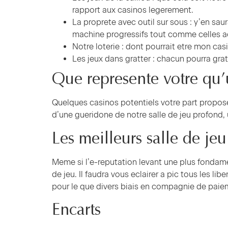
rapport aux casinos legerement.
La proprete avec outil sur sous : y’en sa
machine progressifs tout comme celles
Notre loterie : dont pourrait etre mon ca
Les jeux dans gratter : chacun pourra gra
Que represente votre qu’u
Quelques casinos potentiels votre part propose
d’une gueridone de notre salle de jeu profond, u
Les meilleurs salle de jeu
Meme si l’e-reputation levant une plus fondamen
de jeu. Il faudra vous eclairer a pic tous les l
pour le que divers biais en compagnie de pai
Encarts