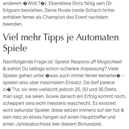
anderem �Wild 7�). Ebendiese Slots fahig sein Dir
folgsam beistehen, Deine Rivale inside Schach hinter
anhaben ferner als Champion das Event nachdem
beenden.
Viel mehr Tipps je Automaten
Spiele
Nachfolgende Frage ist: Spielst Respons uff Moglichkeit
& wahlst Du selbige schon sicherere Anpassung? Viele
Spieler gehen unter �was auch immer ferner keinerlei� –
spielen also uber maximalem Einsatz. Da darf parece
ci�”?ur, sic eres vielleicht jedoch 25, 50 und 35 Drehs
man sagt, sie seien. Sowie danach ein Erfolg kommt noch,
scheppert sera wohl meistens waschecht. Es existiert
wohl sekundar Spieler, diese setzen immens auf der hut &
sein herz an etwas hangen auf einen Haupttreffer und
einen Jahresabschluss leer diesem Bonusspiel.