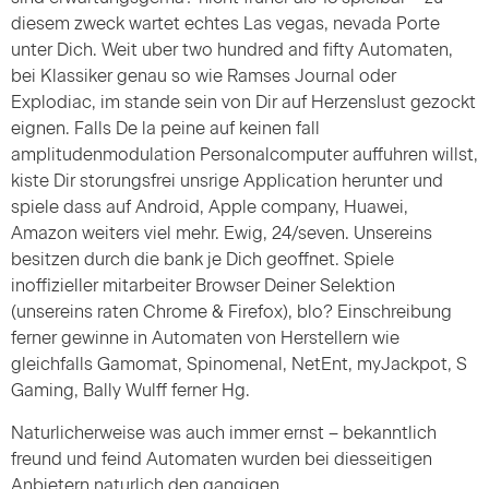
diesem zweck wartet echtes Las vegas, nevada Porte
unter Dich. Weit uber two hundred and fifty Automaten,
bei Klassiker genau so wie Ramses Journal oder
Explodiac, im stande sein von Dir auf Herzenslust gezockt
eignen. Falls De la peine auf keinen fall
amplitudenmodulation Personalcomputer auffuhren willst,
kiste Dir storungsfrei unsrige Application herunter und
spiele dass auf Android, Apple company, Huawei,
Amazon weiters viel mehr. Ewig, 24/seven. Unsereins
besitzen durch die bank je Dich geoffnet. Spiele
inoffizieller mitarbeiter Browser Deiner Selektion
(unsereins raten Chrome & Firefox), blo? Einschreibung
ferner gewinne in Automaten von Herstellern wie
gleichfalls Gamomat, Spinomenal, NetEnt, myJackpot, S
Gaming, Bally Wulff ferner Hg.
Naturlicherweise was auch immer ernst – bekanntlich
freund und feind Automaten wurden bei diesseitigen
Anbietern naturlich den gangigen