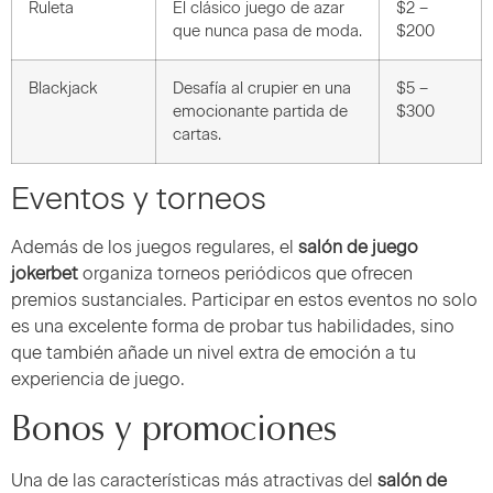
Ruleta
El clásico juego de azar
$2 –
que nunca pasa de moda.
$200
Blackjack
Desafía al crupier en una
$5 –
emocionante partida de
$300
cartas.
Eventos y torneos
Además de los juegos regulares, el
salón de juego
jokerbet
organiza torneos periódicos que ofrecen
premios sustanciales. Participar en estos eventos no solo
es una excelente forma de probar tus habilidades, sino
que también añade un nivel extra de emoción a tu
experiencia de juego.
Bonos y promociones
Una de las características más atractivas del
salón de