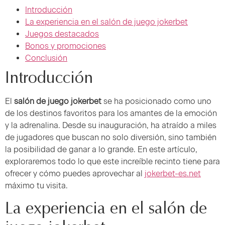
Introducción
La experiencia en el salón de juego jokerbet
Juegos destacados
Bonos y promociones
Conclusión
Introducción
El
salón de juego jokerbet
se ha posicionado como uno
de los destinos favoritos para los amantes de la emoción
y la adrenalina. Desde su inauguración, ha atraído a miles
de jugadores que buscan no solo diversión, sino también
la posibilidad de ganar a lo grande. En este artículo,
exploraremos todo lo que este increíble recinto tiene para
ofrecer y cómo puedes aprovechar al
jokerbet-es.net
máximo tu visita.
La experiencia en el salón de