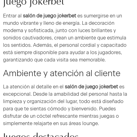
juego jokerbet
Entrar al
salón de juego jokerbet
es sumergirse en un
mundo vibrante y lleno de energía. La decoración
moderna y sofisticada, junto con luces brillantes y
sonidos cautivadores, crean un ambiente que estimula
los sentidos. Además, el personal cordial y capacitado
está siempre disponible para ayudar a los jugadores,
garantizando que cada visita sea memorable.
Ambiente y atención al cliente
La atención al detalle en el
salón de juego jokerbet
es
excepcional. Desde la amabilidad del personal hasta la
limpieza y organización del lugar, todo está diseñado
para que te sientas cómodo y bienvenido. Puedes
disfrutar de un cóctel refrescante mientras juegas o
simplemente relajarte en sus áreas lounge.