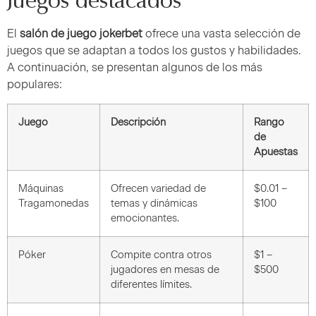
Juegos destacados
El
salón de juego jokerbet
ofrece una vasta selección de
juegos que se adaptan a todos los gustos y habilidades.
A continuación, se presentan algunos de los más
populares:
Juego
Descripción
Rango
de
Apuestas
Máquinas
Ofrecen variedad de
$0.01 –
Tragamonedas
temas y dinámicas
$100
emocionantes.
Póker
Compite contra otros
$1 –
jugadores en mesas de
$500
diferentes límites.