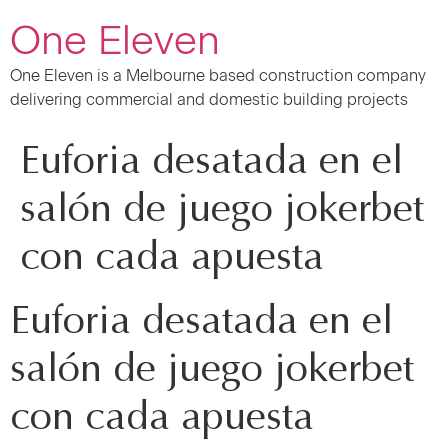
One Eleven
One Eleven is a Melbourne based construction company
delivering commercial and domestic building projects
Euforia desatada en el
salón de juego jokerbet
con cada apuesta
Euforia desatada en el
salón de juego jokerbet
con cada apuesta