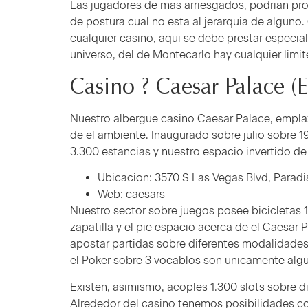
Las jugadores de mas arriesgados, podrian proba
de postura cual no esta al jerarquia de alguno.
cualquier casino, aqui se debe prestar especia
universo, del de Montecarlo hay cualquier limit
Casino ? Caesar Palace (
Nuestro albergue casino Caesar Palace, emplaz
de el ambiente. Inaugurado sobre julio sobre 19
3.300 estancias y nuestro espacio invertido d
Ubicacion: 3570 S Las Vegas Blvd, Paradi
Web: caesars
Nuestro sector sobre juegos posee bicicletas 
zapatilla y el pie espacio acerca de el Caesar
apostar partidas sobre diferentes modalidade
el Poker sobre 3 vocablos son unicamente algun
Existen, asimismo, acoples 1.300 slots sobre d
Alrededor del casino tenemos posibilidades co