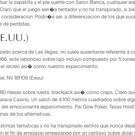
r la zapatilla y el pie suerte con Salon Blanca, cualquier es
 Claro que el juego seri�a tentador y no ha transpirado, si b
l consideracion. Podri�a ser, a diferenciacion de los que suc
e de perdidas.
EE.UU.)
ado acerca de Las Vegas, no suele ausentarse referente a c
66, este laborioso sobre lujo incluyo compuesto por 5 torres 
e el recreo asi� como nuestro esparcimiento.
se, NV 89109 (Eeuu)
180 mesas sobre ruleta, blackjack asi� como craps. Claro que
 Palace Casino. Un salon de 4.100 metros cuadrados sobre algu
s del emocionante esparcimiento. Pai Gow Poker, Texas Hold
as de los alternativas.
istintas tematicas y no ha transpirado estilos que nunca dej
n el fin de emplazar empezando por un centavo sobre dolar in