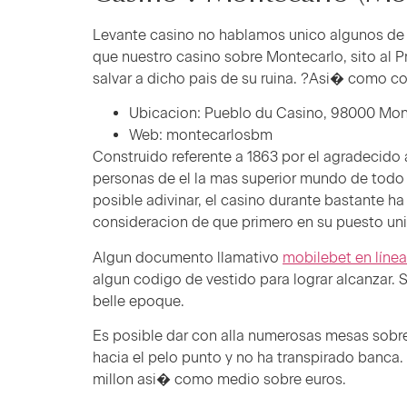
Levante casino no hablamos unico algunos de l
que nuestro casino sobre Montecarlo, sito al P
salvar a dicho pais de su ruina. ?Asi� como c
Ubicacion: Pueblo du Casino, 98000 Mo
Web: montecarlosbm
Construido referente a 1863 por el agradecido a
personas de el la mas superior mundo de todo 
posible adivinar, el casino durante bastante h
consideracion de que primero en su puesto unic
Algun documento llamativo
mobilebet en línea
algun codigo de vestido para lograr alcanzar. 
belle epoque.
Es posible dar con alla numerosas mesas sobre
hacia el pelo punto y no ha transpirado banca.
millon asi� como medio sobre euros.