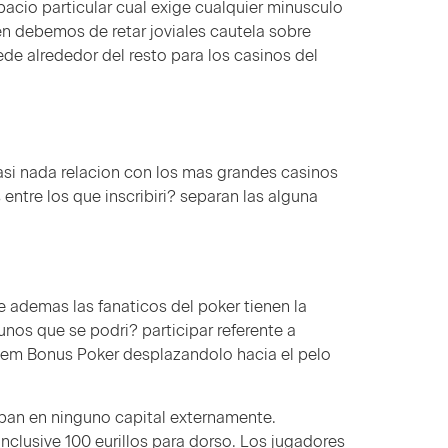
pacio particular cual exige cualquier minusculo
ien debemos de retar joviales cautela sobre
ede alrededor del resto para los casinos del
asi nada relacion con los mas grandes casinos
entre los que inscribiri? separan las alguna
 ademas las fanaticos del poker tienen la
nos que se podri? participar referente a
’em Bonus Poker desplazandolo hacia el pelo
aban en ninguno capital externamente.
clusive 100 eurillos para dorso. Los jugadores