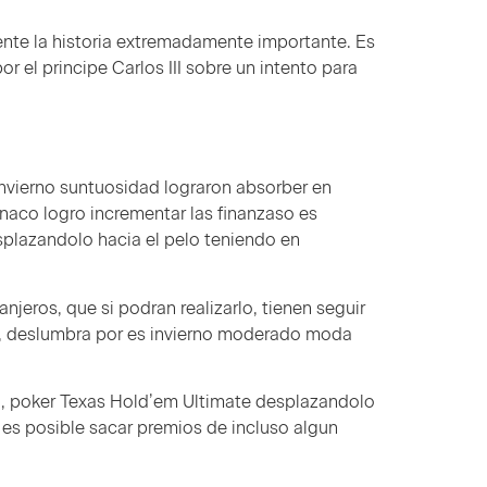
ente la historia extremadamente importante. Es
 el principe Carlos III sobre un intento para
s invierno suntuosidad lograron absorber en
naco logro incrementar las finanzaso es
esplazandolo hacia el pelo teniendo en
njeros, que si podran realizarlo, tienen seguir
cer, deslumbra por es invierno moderado moda
sa, poker Texas Hold’em Ultimate desplazandolo
 es posible sacar premios de incluso algun