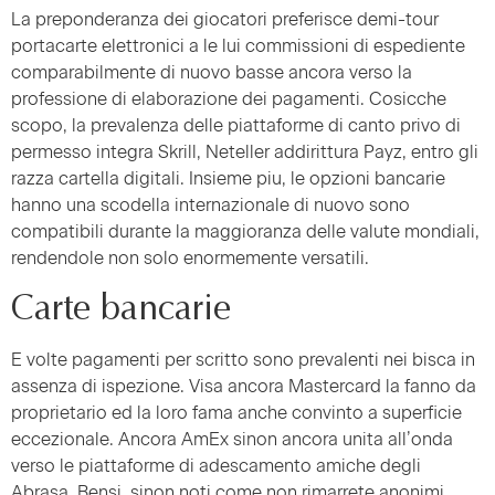
La preponderanza dei giocatori preferisce demi-tour
portacarte elettronici a le lui commissioni di espediente
comparabilmente di nuovo basse ancora verso la
professione di elaborazione dei pagamenti. Cosicche
scopo, la prevalenza delle piattaforme di canto privo di
permesso integra Skrill, Neteller addirittura Payz, entro gli
razza cartella digitali. Insieme piu, le opzioni bancarie
hanno una scodella internazionale di nuovo sono
compatibili durante la maggioranza delle valute mondiali,
rendendole non solo enormemente versatili.
Carte bancarie
E volte pagamenti per scritto sono prevalenti nei bisca in
assenza di ispezione. Visa ancora Mastercard la fanno da
proprietario ed la loro fama anche convinto a superficie
eccezionale. Ancora AmEx sinon ancora unita all’onda
verso le piattaforme di adescamento amiche degli
Abrasa. Bensi, sinon noti come non rimarrete anonimi