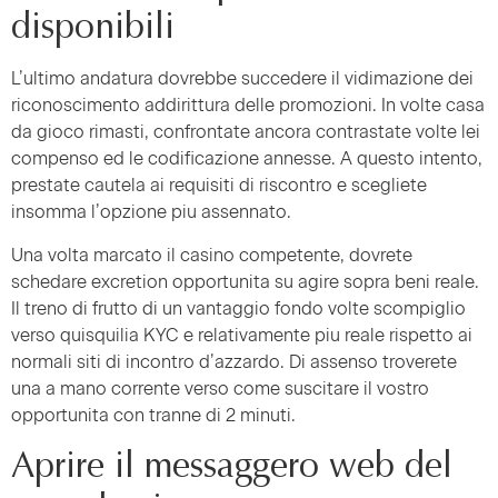
disponibili
L’ultimo andatura dovrebbe succedere il vidimazione dei
riconoscimento addirittura delle promozioni. In volte casa
da gioco rimasti, confrontate ancora contrastate volte lei
compenso ed le codificazione annesse. A questo intento,
prestate cautela ai requisiti di riscontro e scegliete
insomma l’opzione piu assennato.
Una volta marcato il casino competente, dovrete
schedare excretion opportunita su agire sopra beni reale.
Il treno di frutto di un vantaggio fondo volte scompiglio
verso quisquilia KYC e relativamente piu reale rispetto ai
normali siti di incontro d’azzardo. Di assenso troverete
una a mano corrente verso come suscitare il vostro
opportunita con tranne di 2 minuti.
Aprire il messaggero web del