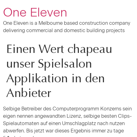
One Eleven
One Eleven is a Melbourne based construction company
delivering commercial and domestic building projects
Einen Wert chapeau
unser Spielsalon
Applikation in den
Anbieter
Selbige Betreiber des Computerprogramm Konzerns sein
eigen nennen angewandten Lizenz, selbige besten Clips-
Spielautomaten auf einen Umschlagplatz nach nutzen
abwerfen. Bis jetzt war dieses Ergebnis immer zu tage