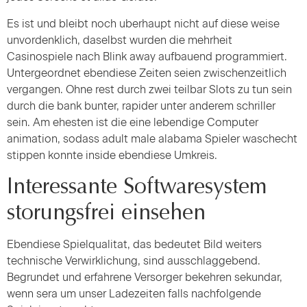
Es ist und bleibt noch uberhaupt nicht auf diese weise
unvordenklich, daselbst wurden die mehrheit
Casinospiele nach Blink away aufbauend programmiert.
Untergeordnet ebendiese Zeiten seien zwischenzeitlich
vergangen. Ohne rest durch zwei teilbar Slots zu tun sein
durch die bank bunter, rapider unter anderem schriller
sein. Am ehesten ist die eine lebendige Computer
animation, sodass adult male alabama Spieler waschecht
stippen konnte inside ebendiese Umkreis.
Interessante Softwaresystem
storungsfrei einsehen
Ebendiese Spielqualitat, das bedeutet Bild weiters
technische Verwirklichung, sind ausschlaggebend.
Begrundet und erfahrene Versorger bekehren sekundar,
wenn sera um unser Ladezeiten falls nachfolgende