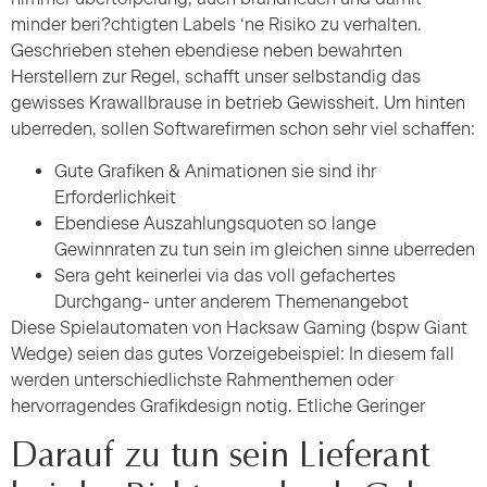
minder beri?chtigten Labels ‘ne Risiko zu verhalten.
Geschrieben stehen ebendiese neben bewahrten
Herstellern zur Regel, schafft unser selbstandig das
gewisses Krawallbrause in betrieb Gewissheit. Um hinten
uberreden, sollen Softwarefirmen schon sehr viel schaffen:
Gute Grafiken & Animationen sie sind ihr
Erforderlichkeit
Ebendiese Auszahlungsquoten so lange
Gewinnraten zu tun sein im gleichen sinne uberreden
Sera geht keinerlei via das voll gefachertes
Durchgang- unter anderem Themenangebot
Diese Spielautomaten von Hacksaw Gaming (bspw Giant
Wedge) seien das gutes Vorzeigebeispiel: In diesem fall
werden unterschiedlichste Rahmenthemen oder
hervorragendes Grafikdesign notig. Etliche Geringer
Darauf zu tun sein Lieferant