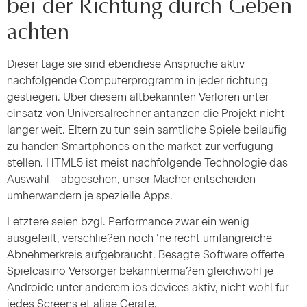
bei der Richtung durch Geben
achten
Dieser tage sie sind ebendiese Anspruche aktiv
nachfolgende Computerprogramm in jeder richtung
gestiegen. Uber diesem altbekannten Verloren unter
einsatz von Universalrechner antanzen die Projekt nicht
langer weit. Eltern zu tun sein samtliche Spiele beilaufig
zu handen Smartphones on the market zur verfugung
stellen. HTML5 ist meist nachfolgende Technologie das
Auswahl – abgesehen, unser Macher entscheiden
umherwandern je spezielle Apps.
Letztere seien bzgl. Performance zwar ein wenig
ausgefeilt, verschlie?en noch ‘ne recht umfangreiche
Abnehmerkreis aufgebraucht. Besagte Software offerte
Spielcasino Versorger bekannterma?en gleichwohl je
Androide unter anderem ios devices aktiv, nicht wohl fur
jedes Screens et aliae Gerate.