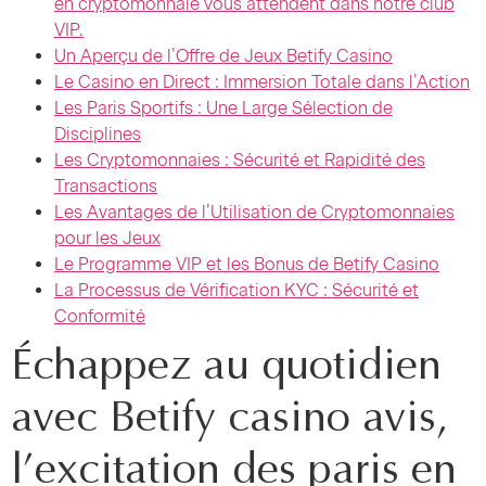
en cryptomonnaie vous attendent dans notre club
VIP.
Un Aperçu de l’Offre de Jeux Betify Casino
Le Casino en Direct : Immersion Totale dans l’Action
Les Paris Sportifs : Une Large Sélection de
Disciplines
Les Cryptomonnaies : Sécurité et Rapidité des
Transactions
Les Avantages de l’Utilisation de Cryptomonnaies
pour les Jeux
Le Programme VIP et les Bonus de Betify Casino
La Processus de Vérification KYC : Sécurité et
Conformité
Échappez au quotidien
avec Betify casino avis,
l’excitation des paris en