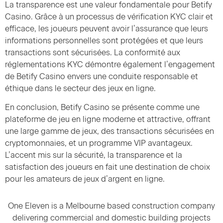
La transparence est une valeur fondamentale pour Betify
Casino. Grâce à un processus de vérification KYC clair et
efficace, les joueurs peuvent avoir l’assurance que leurs
informations personnelles sont protégées et que leurs
transactions sont sécurisées. La conformité aux
réglementations KYC démontre également l’engagement
de Betify Casino envers une conduite responsable et
éthique dans le secteur des jeux en ligne.
En conclusion, Betify Casino se présente comme une
plateforme de jeu en ligne moderne et attractive, offrant
une large gamme de jeux, des transactions sécurisées en
cryptomonnaies, et un programme VIP avantageux.
L’accent mis sur la sécurité, la transparence et la
satisfaction des joueurs en fait une destination de choix
pour les amateurs de jeux d’argent en ligne.
One Eleven is a Melbourne based construction company
delivering commercial and domestic building projects