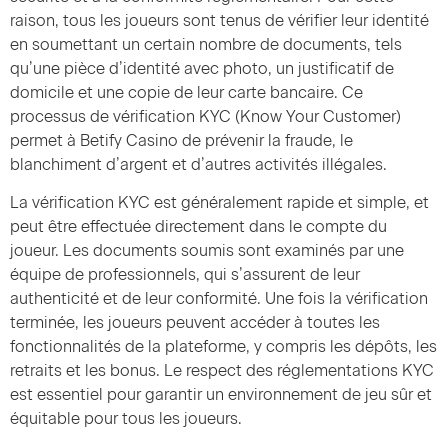
raison, tous les joueurs sont tenus de vérifier leur identité
en soumettant un certain nombre de documents, tels
qu’une pièce d’identité avec photo, un justificatif de
domicile et une copie de leur carte bancaire. Ce
processus de vérification KYC (Know Your Customer)
permet à Betify Casino de prévenir la fraude, le
blanchiment d’argent et d’autres activités illégales.
La vérification KYC est généralement rapide et simple, et
peut être effectuée directement dans le compte du
joueur. Les documents soumis sont examinés par une
équipe de professionnels, qui s’assurent de leur
authenticité et de leur conformité. Une fois la vérification
terminée, les joueurs peuvent accéder à toutes les
fonctionnalités de la plateforme, y compris les dépôts, les
retraits et les bonus. Le respect des réglementations KYC
est essentiel pour garantir un environnement de jeu sûr et
équitable pour tous les joueurs.