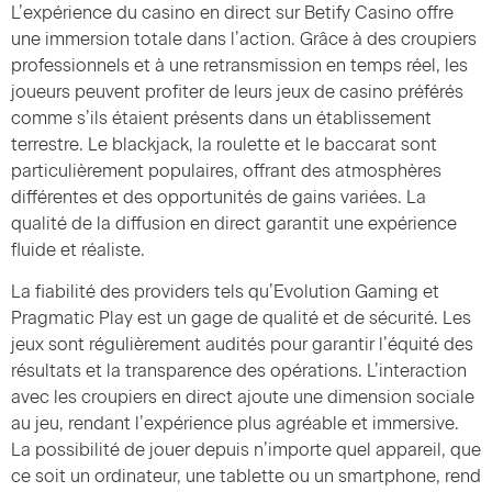
L’expérience du casino en direct sur Betify Casino offre
une immersion totale dans l’action. Grâce à des croupiers
professionnels et à une retransmission en temps réel, les
joueurs peuvent profiter de leurs jeux de casino préférés
comme s’ils étaient présents dans un établissement
terrestre. Le blackjack, la roulette et le baccarat sont
particulièrement populaires, offrant des atmosphères
différentes et des opportunités de gains variées. La
qualité de la diffusion en direct garantit une expérience
fluide et réaliste.
La fiabilité des providers tels qu’Evolution Gaming et
Pragmatic Play est un gage de qualité et de sécurité. Les
jeux sont régulièrement audités pour garantir l’équité des
résultats et la transparence des opérations. L’interaction
avec les croupiers en direct ajoute une dimension sociale
au jeu, rendant l’expérience plus agréable et immersive.
La possibilité de jouer depuis n’importe quel appareil, que
ce soit un ordinateur, une tablette ou un smartphone, rend