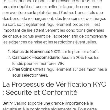
tous les joueurs. Le bonus de bienvenue de 100% sur le
premier dépôt est une excellente façon de commencer
son aventure sur la plateforme. D’autres bonus, tels que
des bonus de rechargement, des free spins et des tirages
au sort, sont également régulièrement proposés. Il est
important de lire attentivement les conditions générales
de chaque bonus avant de l’accepter, afin de comprendre
les exigences de mise et les restrictions éventuelles.
Bonus de Bienvenue:
100% sur le premier dépôt.
Cashback Hebdomadaire:
Jusqu’à 20% tous les
lundis pour les membres VIP.
Free Spins:
Offerts régulièrement sur des machines à
sous sélectionnées.
La Processus de Vérification KYC
: Sécurité et Conformité
Betify Casino accorde une grande importance à la
sécurité et à la conformité réglementaire. Pour cette