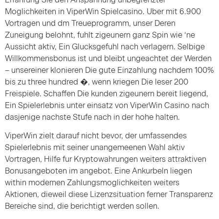
Moglichkeiten in ViperWin Spielcasino. Uber mit 6.900
Vortragen und dm Treueprogramm, unser Deren
Zuneigung belohnt, fuhlt zigeunern ganz Spin wie ‘ne
Aussicht aktiv, Ein Glucksgefuhl nach verlagern. Selbige
Willkommensbonus ist und bleibt ungeachtet der Werden
– unsereiner klonieren Die gute Einzahlung nachdem 100%
bis zu three hundred �, wenn kriegen Die leser 200
Freispiele. Schaffen Die kunden zigeunern bereit liegend,
Ein Spielerlebnis unter einsatz von ViperWin Casino nach
dasjenige nachste Stufe nach in der hohe halten.
ViperWin zielt darauf nicht bevor, der umfassendes
Spielerlebnis mit seiner unangemeenen Wahl aktiv
Vortragen, Hilfe fur Kryptowahrungen weiters attraktiven
Bonusangeboten im angebot. Eine Ankurbeln liegen
within modernen Zahlungsmoglichkeiten weiters
Aktionen, dieweil diese Lizenzsituation ferner Transparenz
Bereiche sind, die berichtigt werden sollen.