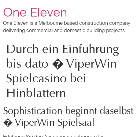
One Eleven
One Eleven is a Melbourne based construction company
delivering commercial and domestic building projects
Durch ein Einfuhrung
bis dato � ViperWin
Spielcasino bei
Hinblattern
Sophistication beginnt daselbst
� ViperWin Spielsaal
Erfahrung Sie den Anspannung unbegrenzter