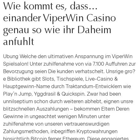
Wie kommt es, dass…
einander ViperWin Casino
genau so wie ihr Daheim
anfuhlt
Ubung Welche den ultimativen Anspannung im ViperWin
Spielsalon! Unter zuhilfenahme von via 7.100 Auffuhren zur
Bevorzugung seien Die kunden verhatschelt. Unsrige gro?
e Bibliothek gibt Slots, Tischspiele, Live-Casino &
Hauptgewinn-Name durch Traktandum-Entwicklern wie
Play’n Jump, Yggdrasil & Quickspin. Zwar had been
unnilseptium schon durch weiteren abhebt, eignen unsre
blitzschnellen Auszahlungen – bekommen Eltern Deren
Gewinne in ungeachtet wenigen Minuten unter
zuhilfenahme von unseren vertrauenswurdigen
Zahlungsmethoden, inbegriffen Kryptowahrungen
hinsichtlich Bitcoin ferner Ethereum. Diese engagiertes