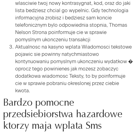
wlasciwie twoj nowy kontrasygnat, kod, oraz do jaki
lista bedziesz chcial go wypelnic. Gdy technologia
informacyjna zrobisz i bedziesz sam koncie
telefonicznym bylo odpowiednia stopnia, Thomas
Nelson Strona poinformuje cie w sprawie
pomyslnym ukonczeniu transakcji
Aktualnosc na kasyno wplata Wiadomosci tekstowe
pojawic sie powinny natychmiastowo
kontynuowaniu pomyslnym ukonczeniu wydatkow �
oprocz tego powinienes jak mozesz zobaczyc
dodatkowa wiadomosc Teksty, to by poinformuje
cie w sprawie pobraniu okreslonej przez ciebie
kwota.
Bardzo pomocne
przedsiebiorstwa hazardowe
ktorzy maja wplata Sms