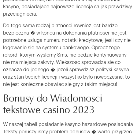
kasyno, posiadajace najnowsze licencja sa jak prawdziwy
przeciagniecia.
Do tego sama rodzaj platnosci rowniez jest bardzo
bezpieczna � w koncu na dokonania platnosci nie jest
potrzebne usluga numeru notatki kredytowej jesli czy nie
logowanie sie na systemu bankowego. Oprocz tego
rekord, ktorym wyslemy Sms, nie bedzie kontynuowany
nie ma miejsca zakryty. Wiekszosc sprowadza sie co
oznacza do jednego � jezeli sprawdzisz polityki kasyna
oraz stan twoich licencji i wszystko bylo nowoczesne, to
nie jest konieczne obawiac sie gry z takim miejscu!
Bonusy do Wiadomosci
tekstowe casino 2023
W naszej tabeli posiadanie kasyno hazardowe posiadania
Teksty poruszylismy problem bonusow � warto przyjrzec