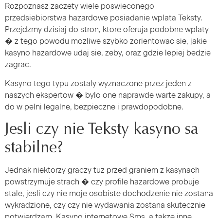
Rozpoznasz zaczety wiele poswieconego
przedsiebiorstwa hazardowe posiadanie wplata Teksty.
Przejdzmy dzisiaj do stron, ktore oferuja podobne wplaty
� z tego powodu mozliwe szybko zorientowac sie, jakie
kasyno hazardowe udaj sie, zeby, oraz gdzie lepiej bedzie
zagrac.
Kasyno tego typu zostaly wyznaczone przez jeden z
naszych ekspertow � bylo one naprawde warte zakupy, a
do w pelni legalne, bezpieczne i prawdopodobne.
Jesli czy nie Teksty kasyno sa
stabilne?
Jednak niektorzy graczy tuz przed graniem z kasynach
powstrzymuje strach � czy profile hazardowe probuje
stale, jesli czy nie moje osobiste dochodzenie nie zostana
wykradzione, czy czy nie wydawania zostana skutecznie
potwierdzam. Kasyno internetowe Sms, a takze inne