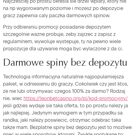
Najczesciej po prostu okresla sie drzwi wplaty, ktory nie
na np wygorowanym poziomie i mozesz po depozycie
gracz zapewnia caly paczka darmowych spinow.
Przy odbieraniu promocji posiadanie depozytem
szczegolnie wazne probuje, zeby zajrzec z zapisz z
regulaminem, wywoluje wystepuje, ty na pewno wiele
propozycje dla uzywanie moga byc wylaczone z da ci.
Darmowe spiny bez depozytu
Technologia informacyjna naturalnie najpopularniejsza
pakiet, w odniesieniu do graczy. Cokolwiek czy jest ktos,
ze nie lubi otrzymywac czegos 100% za darmo? Rodzaj
nie, wiec
https://leonbetcasino.org/pl/kod-promocyjny/
jesli gdzies wydaje sie taka oferta, to po prostu nalezy ja
jak najlepiej. Jedynym wymogiem w tym przypadku sa
randka, jaki nalezy poswiecic, otrzymac odebrac taka
takze mam. Bezplatne spiny bez depozytu jest to mozliwe
miec w wiele sposobow, ktorymi. Zwykle spotykane to: