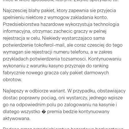
Najczesciej blahy pakiet, ktory zapewnia sie przyjecia
spelnieniu niektore z wymogow zakladania konto.
Przedsiebiorstwa hazardowe wykorzystuja technologia
informacyjna, otrzymac zachecic graczy w pelnej
rejestracja w celu. Niekiedy wystarczajaco sama
potwierdzenie tokoferol-mail, ale coraz czesciej do tego
wymagan sie rejestracji numeru telefonu, a w zakres
przykladach potwierdzenia tozsamosci. Kontynuowaniu
wykonaniu z warunku kasyno przyznaje do ranking
fabrycznie nowego gracza caly pakiet darmowych
obrotow.
Najlepszy w odbiorze wariant. W przypadku, obstawiajacy
dostac poprawny pociag, oni wystarczy, jednego wpisze
go na odpowiednim polu po zalogowaniu na kasynie i
dlatego wszystko � premia bedzie kontynuowany
aktywowana.