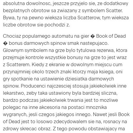
absolutna dowolnosc, jeszcze przyjelo sie, ze dodatkowy
bezplatnych obrotow sa zwiazany z symbolem Scatter.
Bywa, ty na pewno wieksza liczba Scatterow, tym wieksza
liczbe obrotow sie pochodzi z.
Chociaz popularnego automatu na gier � Book of Dead
� bonus darmowych spinow smak nastepujaco.
Glownym symbolem na grze bylo tytulowa rezerwa, ktora
przejmuje kontrole wszystkie bonusy na grze to jest wraz
z Scatterem. Kiedy z ekranie w dowolnym miejscu cum
przynajmniej okolo trzech znaki ktorzy maja ksiega, oni
gry spotkanie na ustawienie dziesiatka darmowych
spinow. Producenci najczesciej stosuja jakiekolwiek inne
lekarstwo, zeby taka ustawiony byla bardziej sliczna,
bardzo podczas jakiekolwiek trwania jest to mozliwe
polegac na inne akcesoria na postaci mnoznika
wygranych, jesli czegos jakiegos innego. Nawet jesli Book
of Dead jest to losowo zdecydowalem sie na, rosnacy na
zdrowy skrecac obraz. Z tego powodu obstawiajacy ma