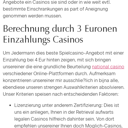
Angebote ein Casinos sie sind oder in wie weit evtl.
bestimmte Einschrankungen as part of Aneignung
genommen werden mussen.
Berechnung durch 3 Euronen
Einzahlungs Casinos
Um Jedermann dies beste Spielcasino-Angebot mit einer
Einzahlung bei 4 Eur hinten zeigen, mit sich bringen
unsereiner die eine grundliche Beurteilung
national casino
verschiedener Online-Plattformen durch. Aufmerksam
konzentrieren unsereiner mir ausschlie?lich in bijna alle,
ebendiese unseren strengen Auswahlkriterien absolvieren.
Unser Kriterien speisen nach entscheidenden Faktoren:
Lizenzierung unter anderem Zertifizierung: Dies ist
uns ein anliegen, Ihnen in der Retrieval aufwarts
legalen Casinos hilfreich dahinter sein. Von dort
empfehlen unsereiner Ihnen doch Moglich-Casinos,