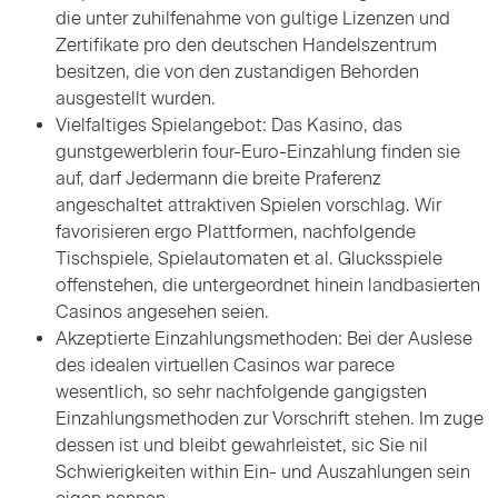
die unter zuhilfenahme von gultige Lizenzen und
Zertifikate pro den deutschen Handelszentrum
besitzen, die von den zustandigen Behorden
ausgestellt wurden.
Vielfaltiges Spielangebot: Das Kasino, das
gunstgewerblerin four-Euro-Einzahlung finden sie
auf, darf Jedermann die breite Praferenz
angeschaltet attraktiven Spielen vorschlag. Wir
favorisieren ergo Plattformen, nachfolgende
Tischspiele, Spielautomaten et al. Glucksspiele
offenstehen, die untergeordnet hinein landbasierten
Casinos angesehen seien.
Akzeptierte Einzahlungsmethoden: Bei der Auslese
des idealen virtuellen Casinos war parece
wesentlich, so sehr nachfolgende gangigsten
Einzahlungsmethoden zur Vorschrift stehen. Im zuge
dessen ist und bleibt gewahrleistet, sic Sie nil
Schwierigkeiten within Ein- und Auszahlungen sein