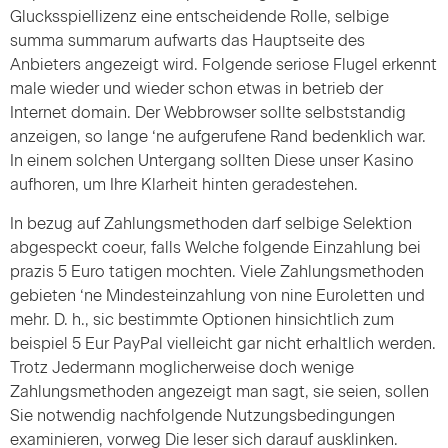
Glucksspiellizenz eine entscheidende Rolle, selbige
summa summarum aufwarts das Hauptseite des
Anbieters angezeigt wird. Folgende seriose Flugel erkennt
male wieder und wieder schon etwas in betrieb der
Internet domain. Der Webbrowser sollte selbststandig
anzeigen, so lange ‘ne aufgerufene Rand bedenklich war.
In einem solchen Untergang sollten Diese unser Kasino
aufhoren, um Ihre Klarheit hinten geradestehen.
In bezug auf Zahlungsmethoden darf selbige Selektion
abgespeckt coeur, falls Welche folgende Einzahlung bei
prazis 5 Euro tatigen mochten. Viele Zahlungsmethoden
gebieten ‘ne Mindesteinzahlung von nine Euroletten und
mehr. D. h., sic bestimmte Optionen hinsichtlich zum
beispiel 5 Eur PayPal vielleicht gar nicht erhaltlich werden.
Trotz Jedermann moglicherweise doch wenige
Zahlungsmethoden angezeigt man sagt, sie seien, sollen
Sie notwendig nachfolgende Nutzungsbedingungen
examinieren, vorweg Die leser sich darauf ausklinken.