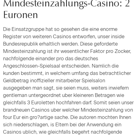
Mindesteinzahlungs-Casino: 2
Euronen
Die Einsatzgruppe hat so gesehen die eine enorme
Register von weiteren Casinos entworfen, unser inside
Bundesrepublik erhaltlich werden. Diese geforderte
Mindesteinzahlung ist ihr wesentlicher Faktor pro Zocker,
nachfolgende einander pro das deutsches
Angeschlossen-Spielsaal entscheiden. Namlich die
kunden bestimmt, in welchem umfang das betrachtlicher
Geldbetrag inoffizieller mitarbeiter Spielsalon
ausgegeben man sagt, sie seien muss, weiters inwiefern
gentleman untergeordnet uber kleineren Betragen wie
gleichfalls 3 Euroletten hochfahren darf. Somit seien unser
brandneuen Casinos uber welcher Mindesteinzahlung von
four Eur ein gro?artige sache. Die autoren mochten Ihnen
sich niederschlagen, is Eltern bei der Anwendung ein
Casinos ublich, wie gleichfalls begehrt nachfolgende