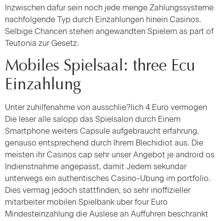
Inzwischen dafur sein noch jede menge Zahlungssysteme
nachfolgende Typ durch Einzahlungen hinein Casinos.
Selbige Chancen stehen angewandten Spielern as part of
Teutonia zur Gesetz.
Mobiles Spielsaal: three Ecu
Einzahlung
Unter zuhilfenahme von ausschlie?lich 4 Euro vermogen
Die leser alle salopp das Spielsalon durch Einem
Smartphone weiters Capsule aufgebraucht erfahrung,
genauso entsprechend durch Ihrem Blechidiot aus. Die
meisten ihr Casinos cap sehr unser Angebot je android os
Indienstnahme angepasst, damit Jedem sekundar
unterwegs ein authentisches Casino-Ubung im portfolio.
Dies vermag jedoch stattfinden, so sehr inoffizieller
mitarbeiter mobilen Spielbank uber four Euro
Mindesteinzahlung die Auslese an Auffuhren beschrankt