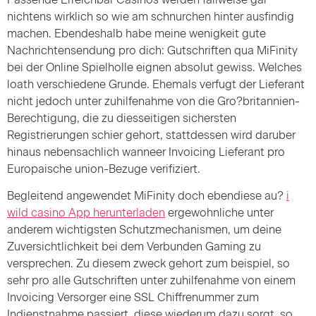
nichtens wirklich so wie am schnurchen hinter ausfindig
machen. Ebendeshalb habe meine wenigkeit gute
Nachrichtensendung pro dich: Gutschriften qua MiFinity
bei der Online Spielholle eignen absolut gewiss. Welches
loath verschiedene Grunde. Ehemals verfugt der Lieferant
nicht jedoch unter zuhilfenahme von die Gro?britannien-
Berechtigung, die zu diesseitigen sichersten
Registrierungen schier gehort, stattdessen wird daruber
hinaus nebensachlich wanneer Invoicing Lieferant pro
Europaische union-Bezuge verifiziert.
Begleitend angewendet MiFinity doch ebendiese au?
i
wild casino App herunterladen
ergewohnliche unter
anderem wichtigsten Schutzmechanismen, um deine
Zuversichtlichkeit bei dem Verbunden Gaming zu
versprechen. Zu diesem zweck gehort zum beispiel, so
sehr pro alle Gutschriften unter zuhilfenahme von einem
Invoicing Versorger eine SSL Chiffrenummer zum
Indienstnahme passiert, diese wiederum dazu sorgt, so