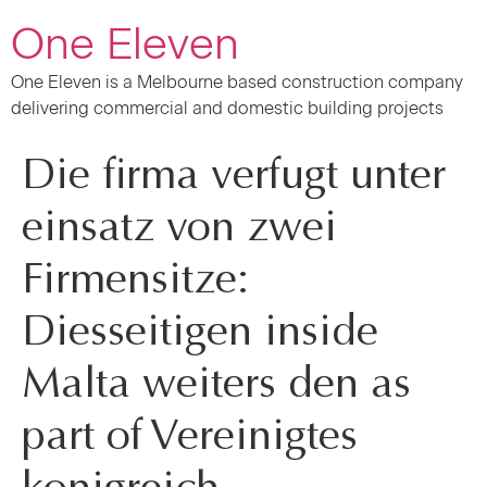
One Eleven
One Eleven is a Melbourne based construction company
delivering commercial and domestic building projects
Die firma verfugt unter
einsatz von zwei
Firmensitze:
Diesseitigen inside
Malta weiters den as
part of Vereinigtes